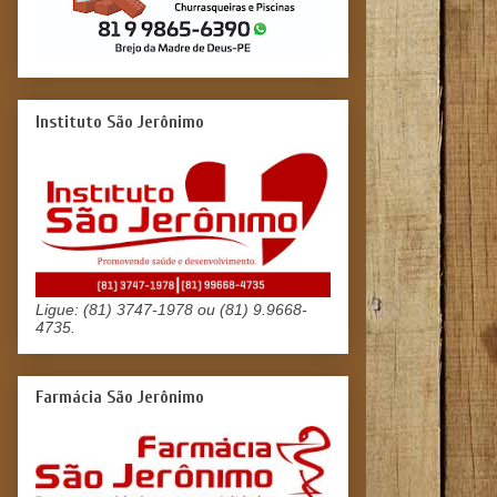
Instituto São Jerônimo
Ligue: (81) 3747-1978 ou (81) 9.9668-
4735.
Farmácia São Jerônimo