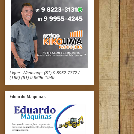
Ligue: Whatsapp: (81) 9.8962-7772 /
(TIM) (81) 9.9696-1949.
Eduardo Maquinas