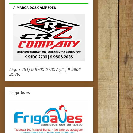
Ligue: (81) 9.9700-2730 / (81) 9.9606-
2085.
Frigo Aves