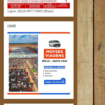
Ligue: (81)9.9877-0993 (Brejo)
LIGUE