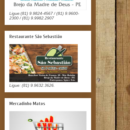
Ligue:(81) 9.9824-4567 / (81) 9.9600-
2300 / (81) 9.9982.2907
Restaurante São Sebastião
Ligue: (81) 9.9632.3626.
Mercadinho Matos