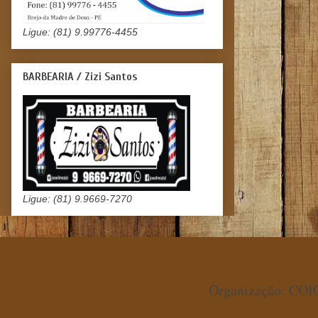
Ligue: (81) 9.99776-4455
BARBEARIA / Zizi Santos
Ligue: (81) 9.9669-7270
Organização: COIO