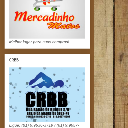
Melhor lugar para suas compras!
CRBB
Ligue: (81) 9.9636-3719 / (81) 9.9657-