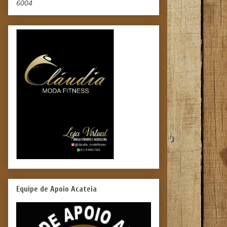
6004
Equipe de Apoio Acateia