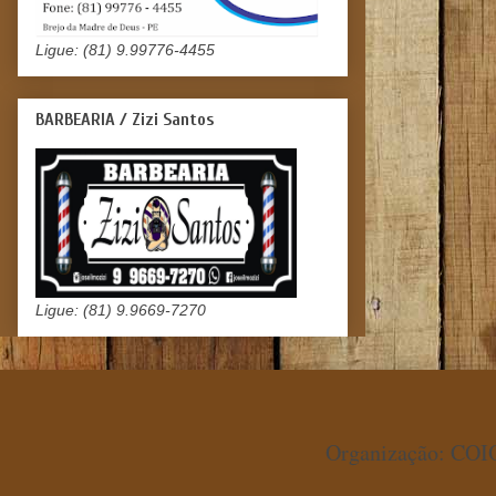
Ligue: (81) 9.99776-4455
BARBEARIA / Zizi Santos
Ligue: (81) 9.9669-7270
Organização: COIO