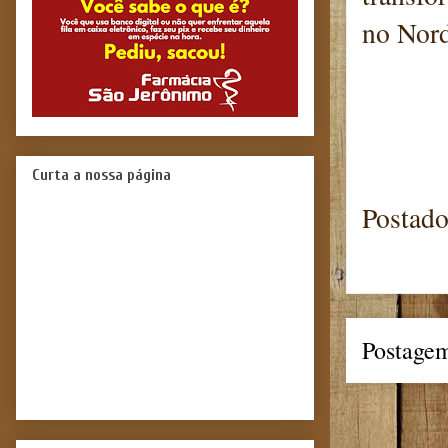
no Nord
blog
Curta a nossa página
Postad
Postagem