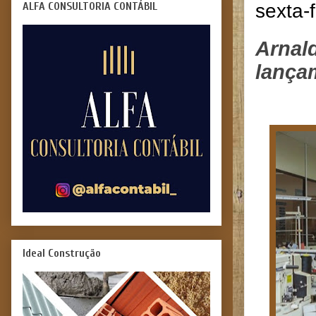
ALFA CONSULTORIA CONTÁBIL
sexta-
Arnald
lança
Ideal Construção