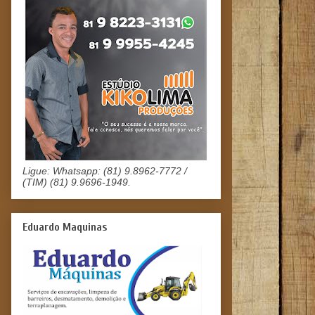
Ligue: Whatsapp: (81) 9.8962-7772 /
(TIM) (81) 9.9696-1949.
Eduardo Maquinas