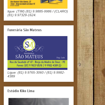
ligue: (TIM) (81) 9.9885-9986 / (CLARO)
(81) 9.97329-1624.
Funerária São Mateus
Ligue: (81) 9.9765-3060 / (81) 9.9982-
4389
Estúdio Kiko Lima