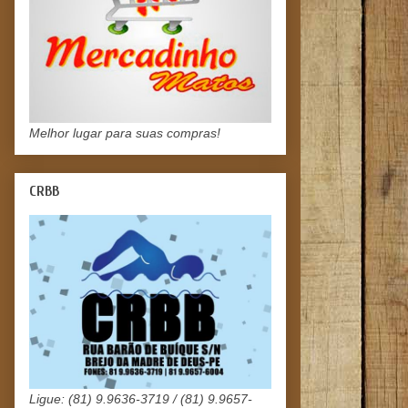
Melhor lugar para suas compras!
CRBB
Ligue: (81) 9.9636-3719 / (81) 9.9657-