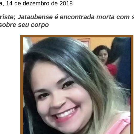
ra, 14 de dezembro de 2018
triste; Jataubense é encontrada morta com s
 sobre seu corpo