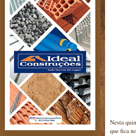
Nesta quin
que fica n