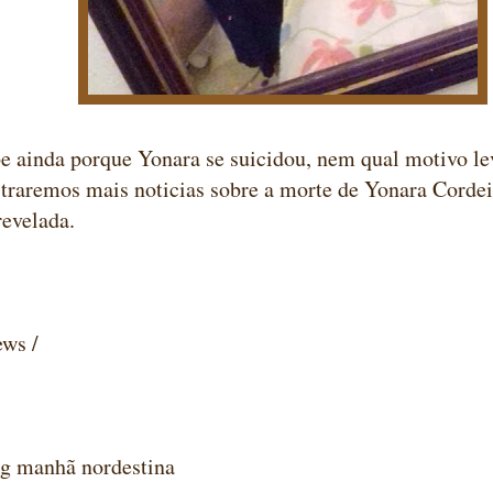
e ainda porque Yonara se suicidou, nem qual motivo lev
 traremos mais noticias sobre a morte de Yonara Cordei
revelada.
ews /
nhã nordestina