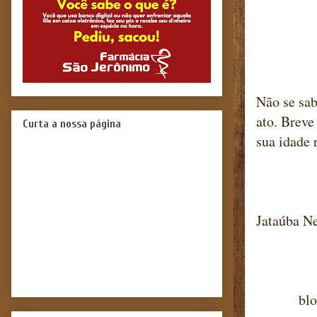
Não se sab
ato. Breve
Curta a nossa página
sua idade 
Jataúba N
blog ma