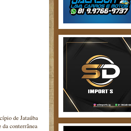
cípio de Jataúba
e da conterrânea