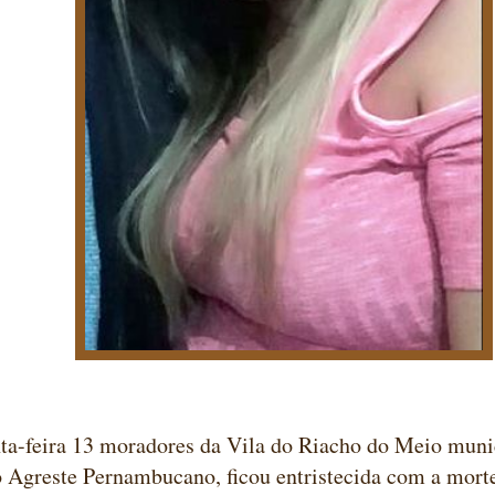
ta-feira 13 moradores da Vila do Riacho do Meio muni
o Agreste Pernambucano, ficou entristecida com a mort