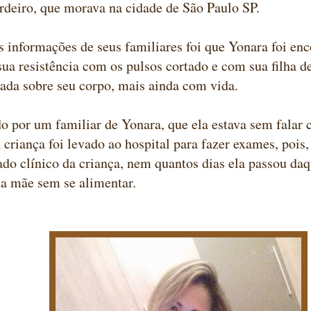
deiro, que morava na cidade de São Paulo SP.
 informações de seus familiares foi que Yonara foi en
sua resistência com os pulsos cortado e com sua filha d
ada sobre seu corpo, mais ainda com vida.
do por um familiar de Yonara, que ela estava sem fala
 a criança foi levado ao hospital para fazer exames, poi
ado clínico da criança, nem quantos dias ela passou da
a mãe sem se alimentar.