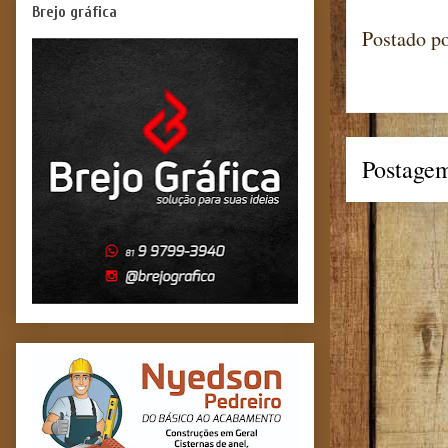
Brejo gráfica
Postado p
Postagem