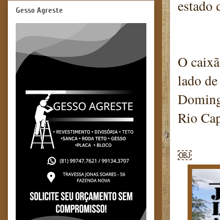
estado 
Gesso Agreste
O caixã
lado de
Domingo
Rio Cap
￼