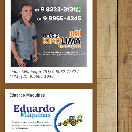
Ligue: Whatsapp: (81) 9.8962-7772 /
(TIM) (81) 9.9696-1949.
Eduardo Maquinas