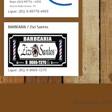
Ligue: (81) 9.99776-4455
BARBEARIA / Zizi Santos
Ligue: (81) 9.9669-7270
Organização: COIO