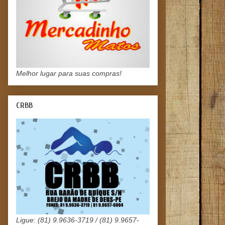
Melhor lugar para suas compras!
CRBB
Ligue: (81) 9.9636-3719 / (81) 9.9657-