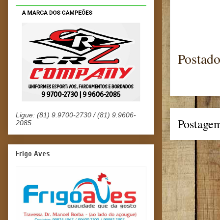
Postad
Ligue: (81) 9.9700-2730 / (81) 9.9606-
Postagem
2085.
Frigo Aves