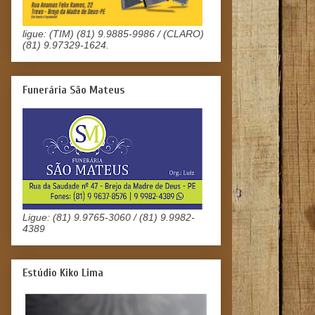
ligue: (TIM) (81) 9.9885-9986 / (CLARO)
(81) 9.97329-1624.
Funerária São Mateus
Ligue: (81) 9.9765-3060 / (81) 9.9982-
4389
Estúdio Kiko Lima