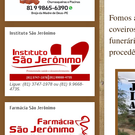
Fomos a
coveiro
Instituto São Jerônimo
funerár
procedê
Ligue: (81) 3747-1978 ou (81) 9.9668-
4735.
Farmácia São Jerônimo