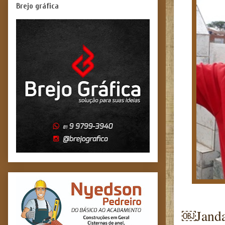
Brejo gráfica
￼Jandai