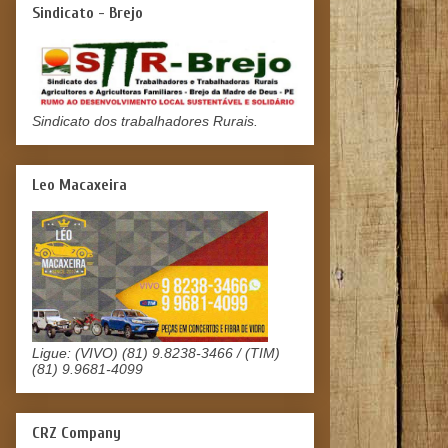
Sindicato - Brejo
Sindicato dos trabalhadores Rurais.
Leo Macaxeira
Ligue: (VIVO) (81) 9.8238-3466 / (TIM)
(81) 9.9681-4099
CRZ Company