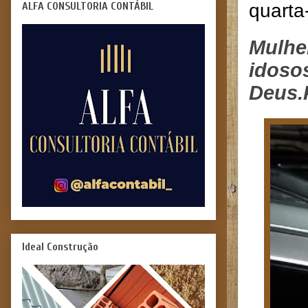
ALFA CONSULTORIA CONTÁBIL
quarta
Mulhe
idoso
Deus.
Ideal Construção