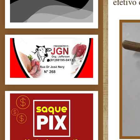
efetivo