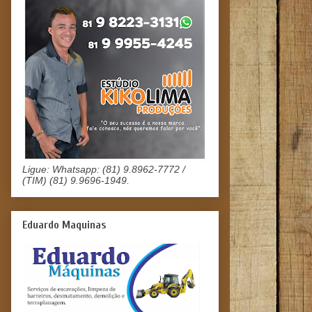
Ligue: Whatsapp: (81) 9.8962-7772 /
(TIM) (81) 9.9696-1949.
Eduardo Maquinas