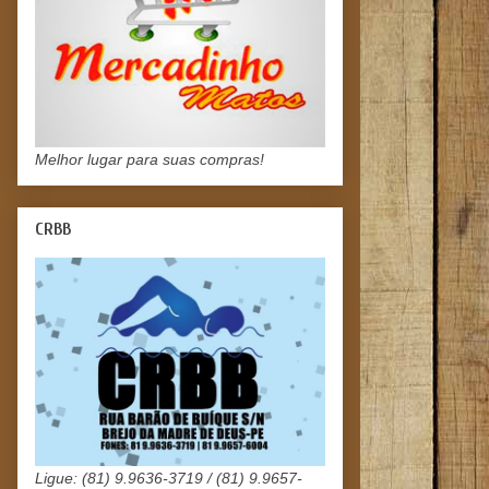
Melhor lugar para suas compras!
CRBB
Ligue: (81) 9.9636-3719 / (81) 9.9657-