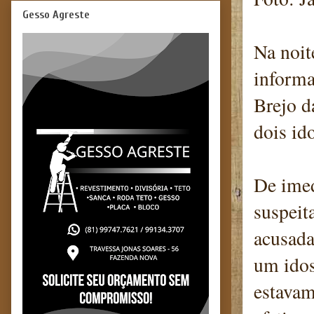
Gesso Agreste
Na noit
informa
Brejo d
dois id
De imed
suspeit
acusada
um idos
estavam