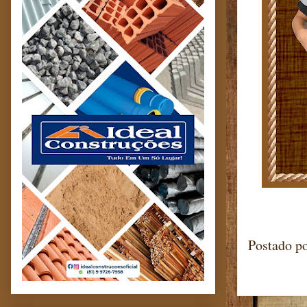
Postado p