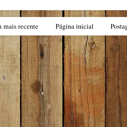
 mais recente
Página inicial
Posta