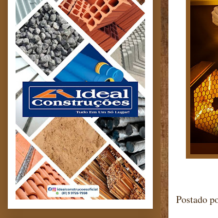
Postado p