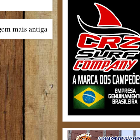
gem mais antiga