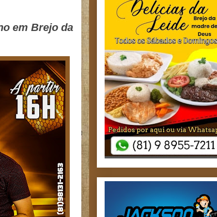
eno em Brejo da