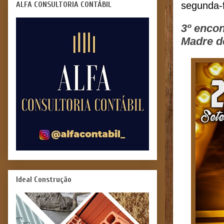
ALFA CONSULTORIA CONTÁBIL
segunda-f
3º encon
Madre d
Ideal Construção