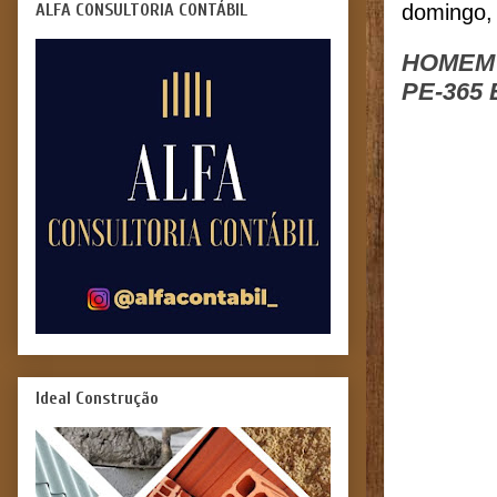
ALFA CONSULTORIA CONTÁBIL
domingo,
HOMEM 
PE-365
Ideal Construção