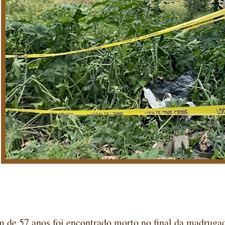
de 57 anos foi encontrado morto no final da madrugad