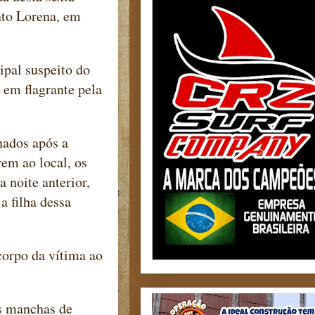
nto Lorena, em
ipal suspeito do
 em flagrante pela
nados após a
em ao local, os
 noite anterior,
 filha dessa
corpo da vítima ao
as manchas de