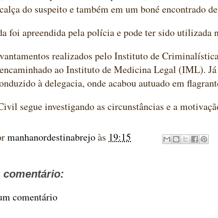
 calça do suspeito e também em um boné encontrado de
 foi apreendida pela polícia e pode ter sido utilizada 
vantamentos realizados pelo Instituto de Criminalística
 encaminhado ao Instituto de Medicina Legal (IML). J
onduzido à delegacia, onde acabou autuado em flagrant
Civil segue investigando as circunstâncias e a motivaçã
or
manhanordestinabrejo
às
19:15
comentário:
 um comentário