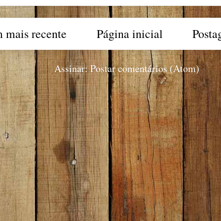
 mais recente
Página inicial
Posta
Assinar:
Postar comentários (Atom)