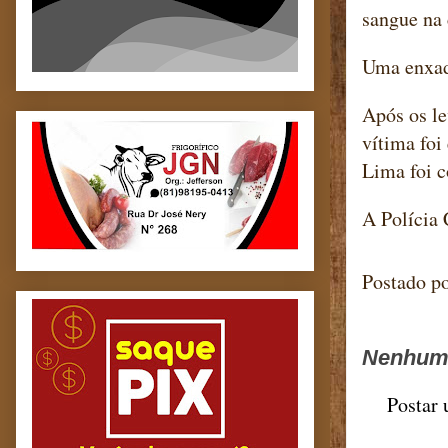
sangue na
Uma enxada
Após os le
vítima foi
Lima foi c
A Polícia 
Postado p
Nenhum 
Postar