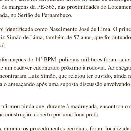
5, às margens da PE-365, nas proximidades do Loteame
ada, no Sertão de Pernambuco.
oi identificada como Nascimento José de Lima. O princ
iz Simão de Lima, também de 57 anos, que foi autuado
il.
formações do 14º BPM, policiais militares foram acio
e um cadáver encontrado próximo à rodovia. Ao chegar
encontraram Luiz Simão, que relatou ter ouvido, ainda na
 o ameaçando após uma suposta discussão envolvendo a
 afirmou ainda que, durante à madrugada, encontrou o 
a construção, coberto por uma lona preta.
, durante os procedimentos periciais, foram localizad