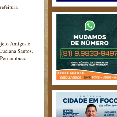
refeitura
ojeto Amigos e
Luciana Santos,
 Pernambuco.