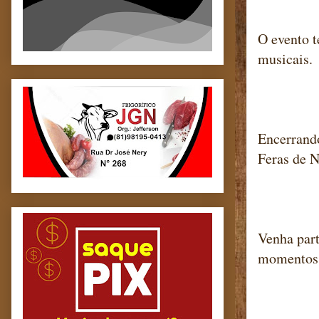
O evento t
musicais.
Encerrando
Feras de N
Venha part
momentos