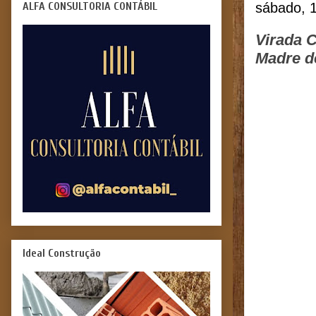
ALFA CONSULTORIA CONTÁBIL
sábado, 
Virada C
Madre d
Ideal Construção