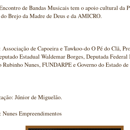
Encontro de Bandas Musicais tem o apoio cultural da P
 do Brejo da Madre de Deus e da AMICRO.
: Associação de Capoeira e Tawkoo-do O Pé do Clã, Pr
eputado Estadual Waldemar Borges, Deputada Federal 
o Rubinho Nunes, FUNDARPE e Governo do Estado de
ação: Júnior de Miguelão.
o: Nunes Empreendimentos