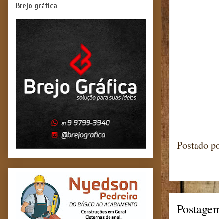
Brejo gráfica
Postado p
Postagem