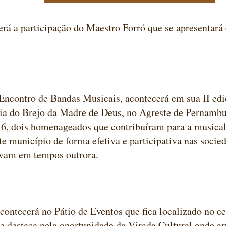
erá a participação do Maestro Forró que se apresentar
Encontro de Bandas Musicais, acontecerá em sua II edi
ia do Brejo da Madre de Deus, no Agreste de Pernambuc
6, dois homenageados que contribuíram para a musical
te município de forma efetiva e participativa nas socie
avam em tempos outrora.
contecerá no Pátio de Eventos que fica localizado no ce
e destaca pela oportunidade da Virada Cultural onde ar