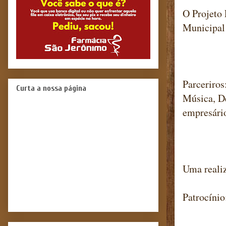
O Projeto 
Municipal
Parceriros
Curta a nossa página
Música, D
empresári
Uma realiz
Patrocíni