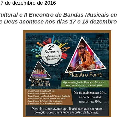
17 de dezembro de 2016
ultural e II Encontro de Bandas Musicais e
e Deus acontece nos dias 17 e 18 dezembro