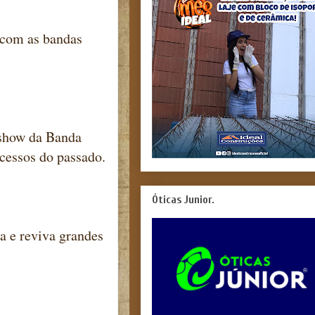
á com as bandas
 show da Banda
ucessos do passado.
Óticas Junior.
a e reviva grandes