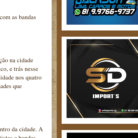
á com as bandas
ção na cidade
o, e trás nesse
idade nos quatro
dades que
ntro da cidade. A
tistas e bandas