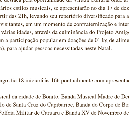
vários estilos musicais, se apresentarão no dia 17 de d
artir das 21h, levando seu repertório diversificado para
 visitantes, em um momento de confraternização e inte
 várias idades, através da culminância do Projeto Amig
m a participação popular em doações de 01 kg de alime
a), para ajudar pessoas necessitadas neste Natal.
go dia 18 iniciará às 16h pontualmente com apresenta
ical da cidade de Bonito, Banda Musical Madre de De
lo de Santa Cruz do Capibaribe, Banda do Corpo de Bo
Polícia Militar de Caruaru e Banda XV de Novembro de