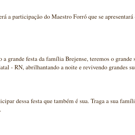
erá a participação do Maestro Forró que se apresentar
 a grande festa da família Brejense, teremos o grande
atal - RN, abrilhantando a noite e revivendo grandes s
icipar dessa festa que também é sua. Traga a sua famíli
.