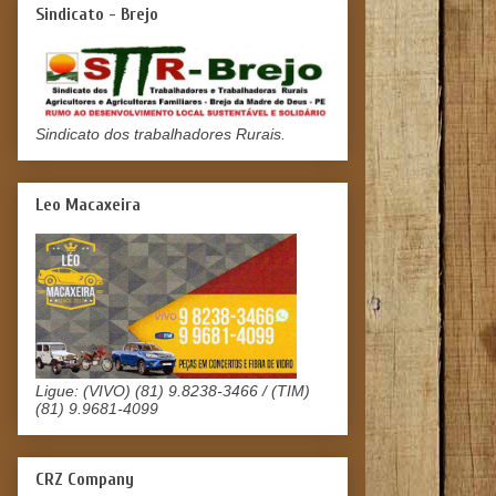
Sindicato - Brejo
Sindicato dos trabalhadores Rurais.
Leo Macaxeira
Ligue: (VIVO) (81) 9.8238-3466 / (TIM)
(81) 9.9681-4099
CRZ Company