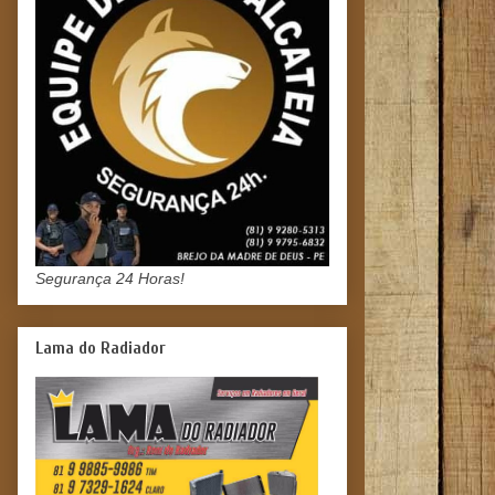
Segurança 24 Horas!
Lama do Radiador