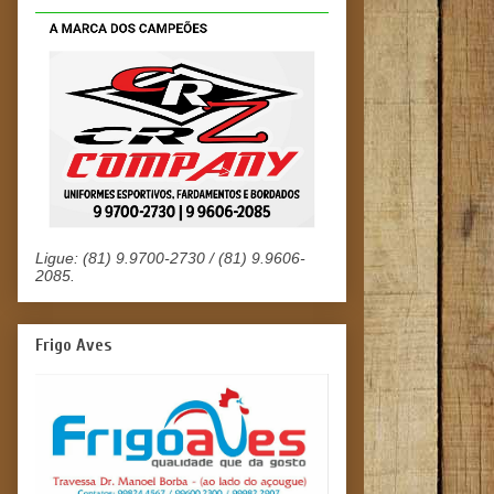
Ligue: (81) 9.9700-2730 / (81) 9.9606-
2085.
Frigo Aves