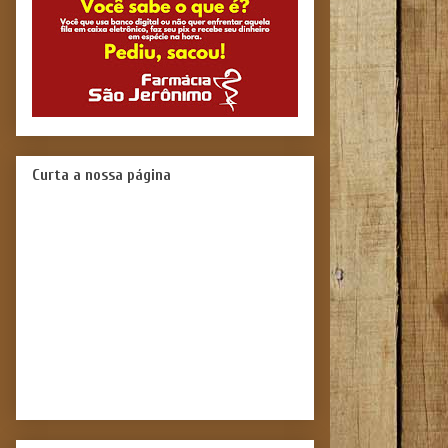
Curta a nossa página