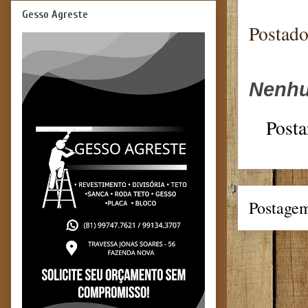
Gesso Agreste
Postad
Nenhu
Posta
Postagem