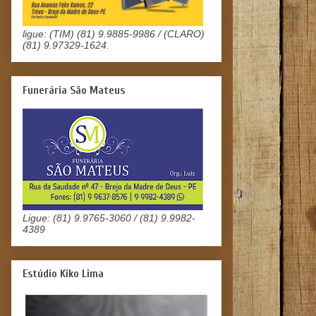
ligue: (TIM) (81) 9.9885-9986 / (CLARO)
(81) 9.97329-1624.
Funerária São Mateus
Ligue: (81) 9.9765-3060 / (81) 9.9982-
4389
Estúdio Kiko Lima