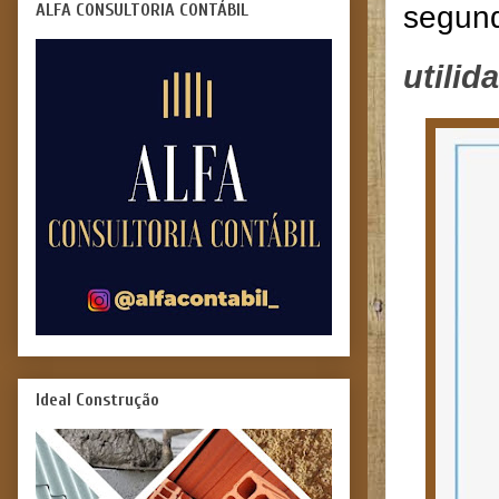
ALFA CONSULTORIA CONTÁBIL
segund
utilid
Ideal Construção