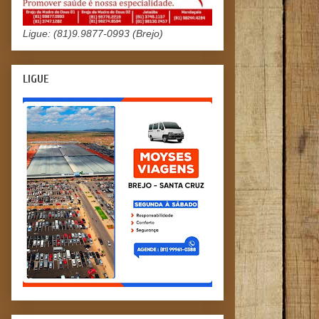
Ligue: (81)9.9877-0993 (Brejo)
LIGUE