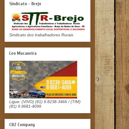
Sindicato - Brejo
Sindicato dos trabalhadores Rurais.
Leo Macaxeira
Ligue: (VIVO) (81) 9.8238-3466 / (TIM)
(81) 9.9681-4099
CRZ Company