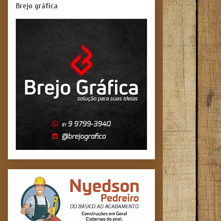
Brejo gráfica