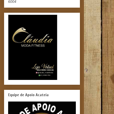
6004
Equipe de Apoio Acateia