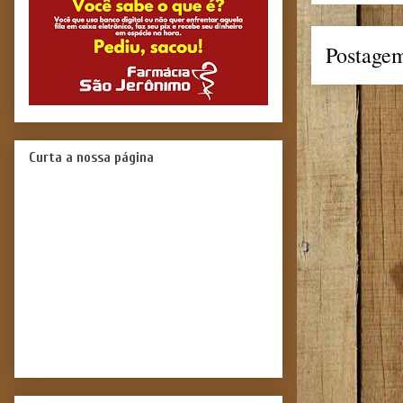
Postagem
Curta a nossa página