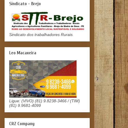
Sindicato - Brejo
Sindicato dos trabalhadores Rurais.
Leo Macaxeira
Ligue: (VIVO) (81) 9.8238-3466 / (TIM)
(81) 9.9681-4099
CRZ Company