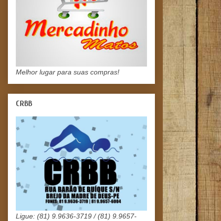
Melhor lugar para suas compras!
CRBB
Ligue: (81) 9.9636-3719 / (81) 9.9657-