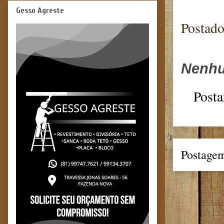
Gesso Agreste
Postad
Nenhu
Posta
Postagem