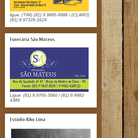
ligue: (TIM) (81) 9.9885-9986 / (CLARO)
(81) 9.97329-1624.
Funerária São Mateus
Ligue: (81) 9.9765-3060 / (81) 9.9982-
4389
Estúdio Kiko Lima