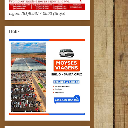
Ligue: (81)9.9877-0993 (Brejo)
LIGUE