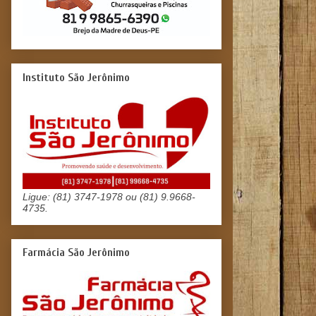
Instituto São Jerônimo
Ligue: (81) 3747-1978 ou (81) 9.9668-
4735.
Farmácia São Jerônimo