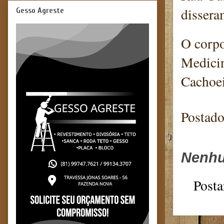
dissera
Gesso Agreste
O corpo
Medicin
Cachoei
Postad
Nenhu
Posta