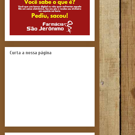
Curta a nossa página