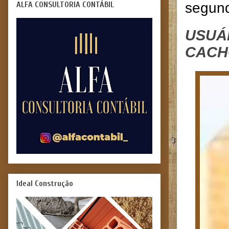
ALFA CONSULTORIA CONTÁBIL
segund
USUÁ
CACH
Ideal Construção