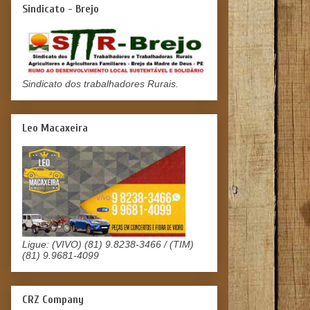
Sindicato - Brejo
Sindicato dos trabalhadores Rurais.
Leo Macaxeira
Ligue: (VIVO) (81) 9.8238-3466 / (TIM)
(81) 9.9681-4099
CRZ Company