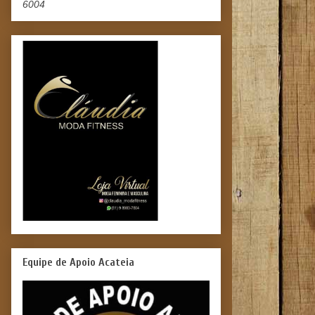
6004
Equipe de Apoio Acateia