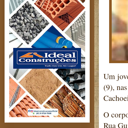
Um jove
(9), na
Cachoei
O corpo
Rua Gui