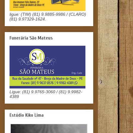
ligue: (TIM) (81) 9.9885-9986 / (CLARO)
(81) 9.97329-1624.
Funerária São Mateus
Ligue: (81) 9.9765-3060 / (81) 9.9982-
4389
Estúdio Kiko Lima