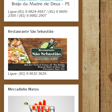
Ligue:(81) 9.9824-4567 / (81) 9.9600-
2300 / (81) 9.9982.2907
Restaurante São Sebastião
Ligue: (81) 9.9632.3626.
Mercadinho Matos