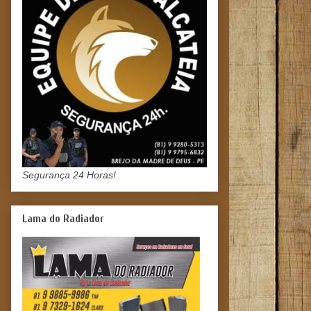
Segurança 24 Horas!
Lama do Radiador