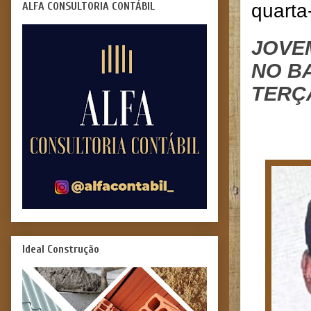
ALFA CONSULTORIA CONTÁBIL
quarta
JOVE
NO B
TERÇA
Ideal Construção