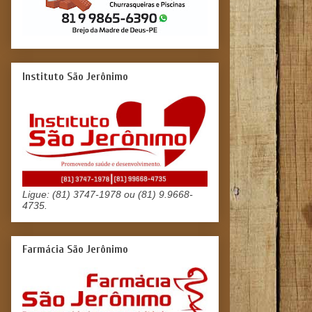
Instituto São Jerônimo
Ligue: (81) 3747-1978 ou (81) 9.9668-
4735.
Farmácia São Jerônimo