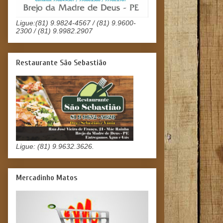
Ligue:(81) 9.9824-4567 / (81) 9.9600-
2300 / (81) 9.9982.2907
Restaurante São Sebastião
Ligue: (81) 9.9632.3626.
Mercadinho Matos