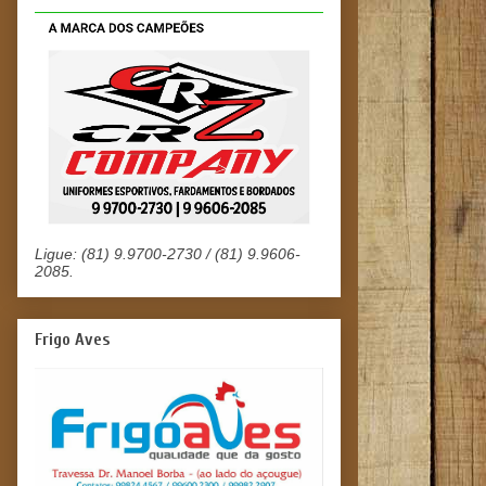
Ligue: (81) 9.9700-2730 / (81) 9.9606-
2085.
Frigo Aves