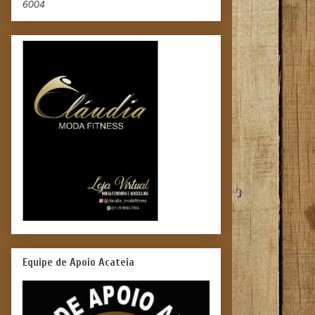
6004
Equipe de Apoio Acateia