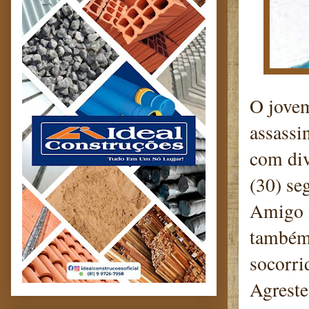
O jovem
assassi
com div
(30) se
Amigo i
também 
socorri
Agreste