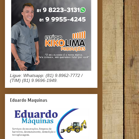
Ligue: Whatsapp: (81) 9.8962-7772 /
(TIM) (81) 9.9696-1949.
Eduardo Maquinas