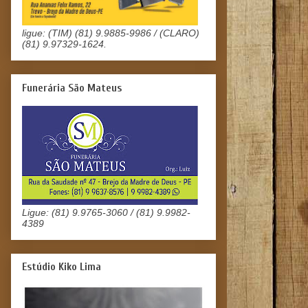
ligue: (TIM) (81) 9.9885-9986 / (CLARO)
(81) 9.97329-1624.
Funerária São Mateus
Ligue: (81) 9.9765-3060 / (81) 9.9982-
4389
Estúdio Kiko Lima