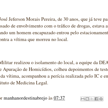
José Jeferson Morais Pereira, de 30 anos, que já teve p
usado de envolvimento com o tráfico de drogas, estava
uando um homem encapuzado entrou pelo estacionamento
ontra a vítima que morreu no local.
Militar realizou o isolamento do local, a equipe da DE
de Apuração de Homicídios, colheu depoimentos de tes
 da vítima, acompanhou a perícia realizada pelo IC e 
tituto de Medicina Legal.
or
manhanordestinabrejo
às
07:37