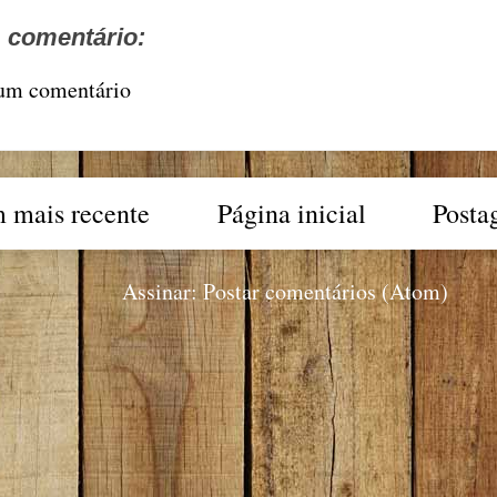
comentário:
 um comentário
 mais recente
Página inicial
Posta
Assinar:
Postar comentários (Atom)