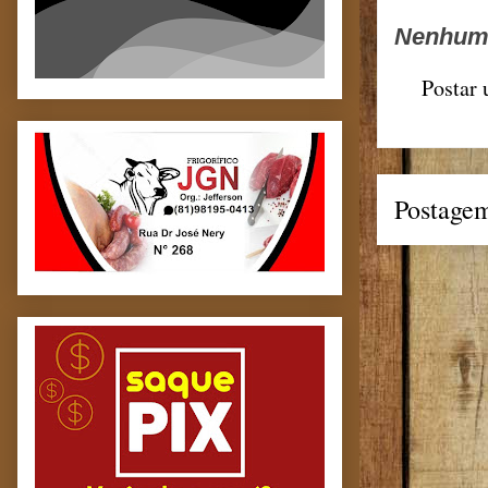
Nenhum 
Postar
Postagem