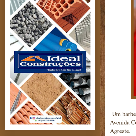
Um barbeir
Avenida Co
Agreste.