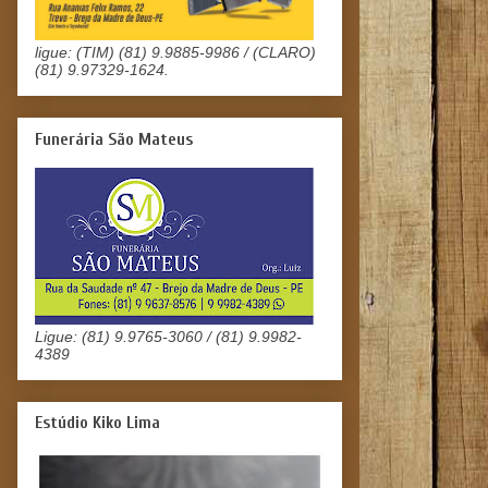
ligue: (TIM) (81) 9.9885-9986 / (CLARO)
(81) 9.97329-1624.
Funerária São Mateus
Ligue: (81) 9.9765-3060 / (81) 9.9982-
4389
Estúdio Kiko Lima