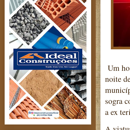
Um home
noite d
municíp
sogra c
a ex te
A viatu