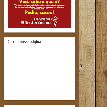
Curta a nossa página