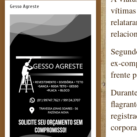
Gesso Agreste
vítimas
relatar
relacio
Segundo
ex-comp
frente 
Durante
flagran
registr
corpora