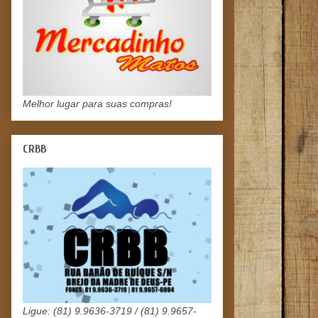
Melhor lugar para suas compras!
CRBB
Ligue: (81) 9.9636-3719 / (81) 9.9657-