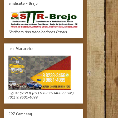
Sindicato - Brejo
Sindicato dos trabalhadores Rurais.
Leo Macaxeira
Ligue: (VIVO) (81) 9.8238-3466 / (TIM)
(81) 9.9681-4099
CRZ Company