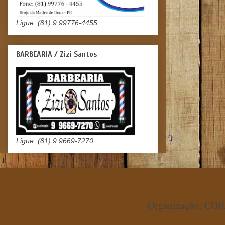
Ligue: (81) 9.99776-4455
BARBEARIA / Zizi Santos
Ligue: (81) 9.9669-7270
Organização: COIO