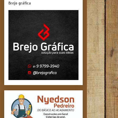
Brejo gráfica