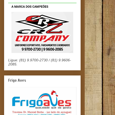
Ligue: (81) 9.9700-2730 / (81) 9.9606-
2085.
Frigo Aves