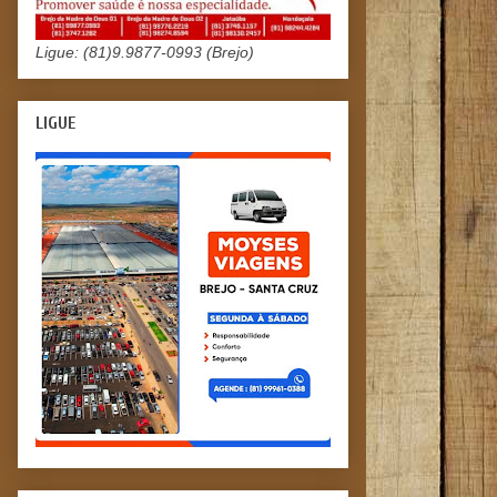
Ligue: (81)9.9877-0993 (Brejo)
LIGUE