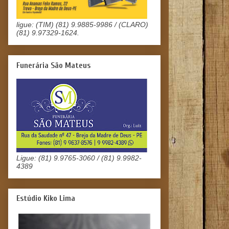
ligue: (TIM) (81) 9.9885-9986 / (CLARO)
(81) 9.97329-1624.
Funerária São Mateus
Ligue: (81) 9.9765-3060 / (81) 9.9982-
4389
Estúdio Kiko Lima