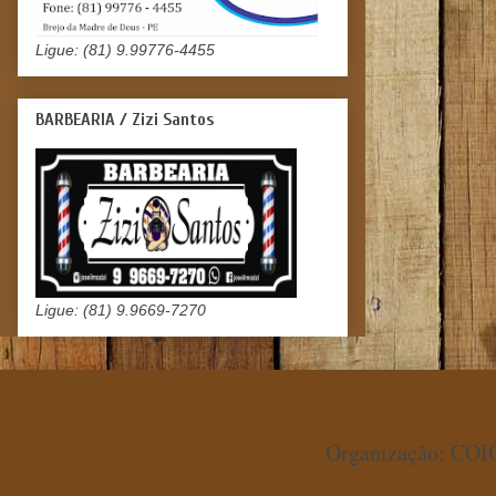
Ligue: (81) 9.99776-4455
BARBEARIA / Zizi Santos
Ligue: (81) 9.9669-7270
Organização: COIO