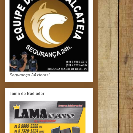
Segurança 24 Horas!
Lama do Radiador