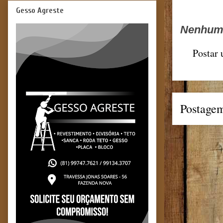
Gesso Agreste
Nenhum 
Postar
Postagem