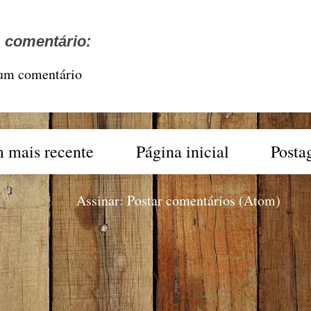
comentário:
 um comentário
 mais recente
Página inicial
Posta
Assinar:
Postar comentários (Atom)