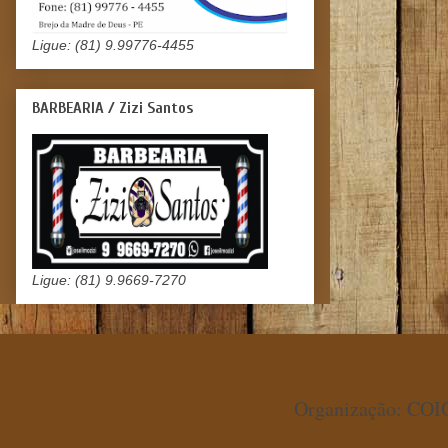
Ligue: (81) 9.99776-4455
BARBEARIA / Zizi Santos
Ligue: (81) 9.9669-7270
Organização: COIO