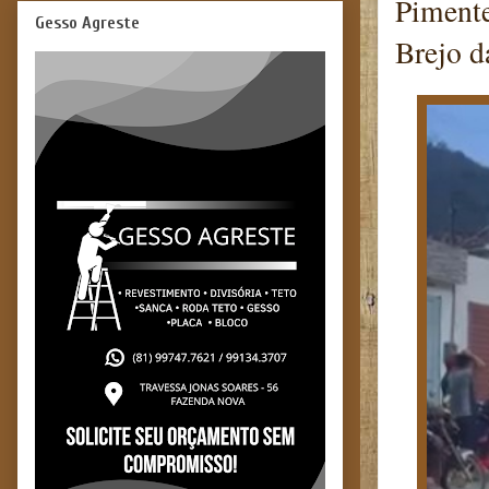
Pimente
Gesso Agreste
Brejo d