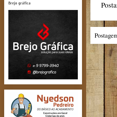
Posta
Brejo gráfica
Postagem