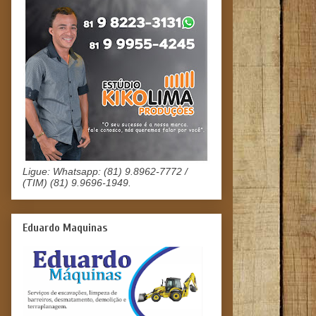
Ligue: Whatsapp: (81) 9.8962-7772 /
(TIM) (81) 9.9696-1949.
Eduardo Maquinas