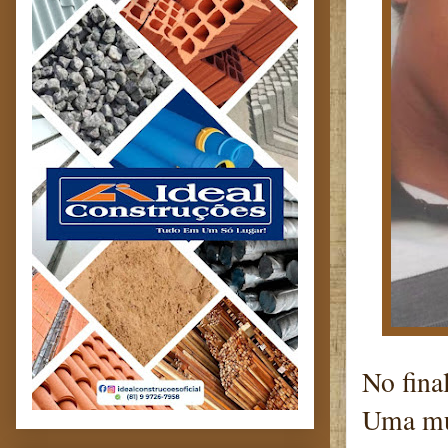
No final
Uma mul