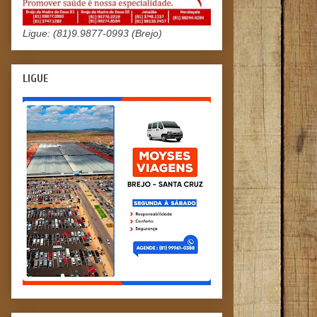
Ligue: (81)9.9877-0993 (Brejo)
LIGUE