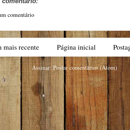
comentário:
 um comentário
 mais recente
Página inicial
Posta
Assinar:
Postar comentários (Atom)