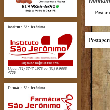
Nenhum 
Postar
Instituto São Jerônimo
Postagem
Ligue: (81) 3747-1978 ou (81) 9.9668-
4735.
Farmácia São Jerônimo