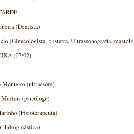
TARDE
queira (Dentista)
cio (Ginecologista, obstetra, Ultrassonografia, mastolo
IRA (07/02)
e Monteiro (ultrassom)
 Martins (psicóloga)
Marinho (Fisioterapeuta)
 (Hidroginástica)