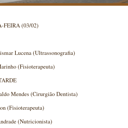
FEIRA (03/02)
rismar Lucena (Ultrassonografia)
Marinho (Fisioterapeuta)
TARDE
aldo Mendes (Cirurgião Dentista)
son (Fisioterapeuta)
Andrade (Nutricionista)