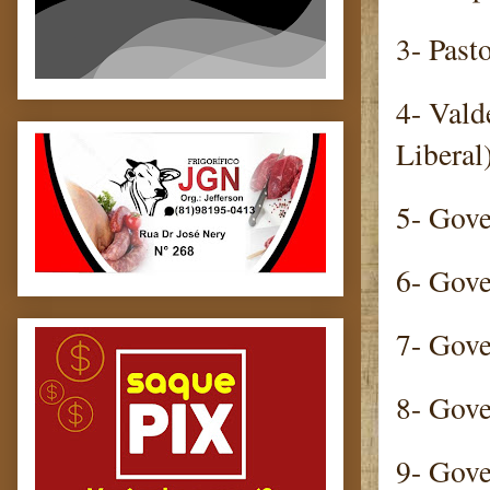
3- Past
4- Vald
Liberal
5- Gove
6- Gove
7- Gove
8- Gov
9- Gov