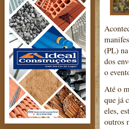
Acontec
manifes
(PL) na
dos env
o event
Até o m
que já 
eles, e
outros 