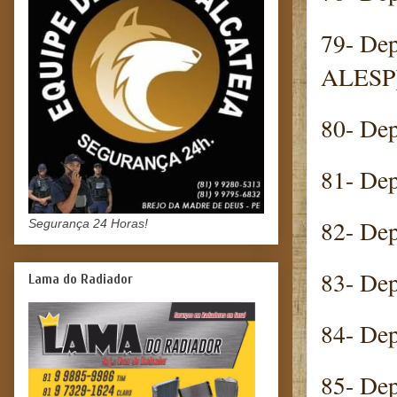
79- Dep
ALESP
80- Dep
81- Dep
82- Dep
Segurança 24 Horas!
83- De
Lama do Radiador
84- De
85- Dep