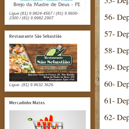
55- Dep
Ligue:(81) 9.9824-4567 / (81) 9.9600-
56- De
2300 / (81) 9.9982.2907
57- De
Restaurante São Sebastião
58- Dep
59- Dep
60- De
Ligue: (81) 9.9632.3626.
61- Dep
Mercadinho Matos
62- Dep