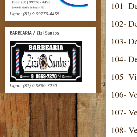
101- De
Ligue: (81) 9.99776-4455
102- De
BARBEARIA / Zizi Santos
103- De
104- De
105- Vi
Ligue: (81) 9.9669-7270
106- Ve
107- Ve
108- Ve