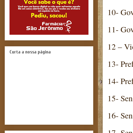
10- Gov
11- Go
12 – Vi
Curta a nossa página
13- Pre
14- Pre
15- Sen
16- Sen
17- Sen