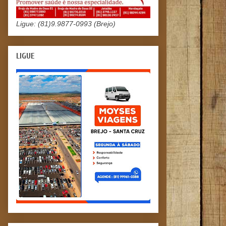
Ligue: (81)9.9877-0993 (Brejo)
LIGUE