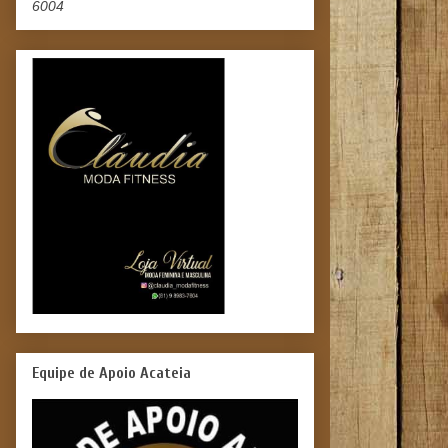
6004
Equipe de Apoio Acateia