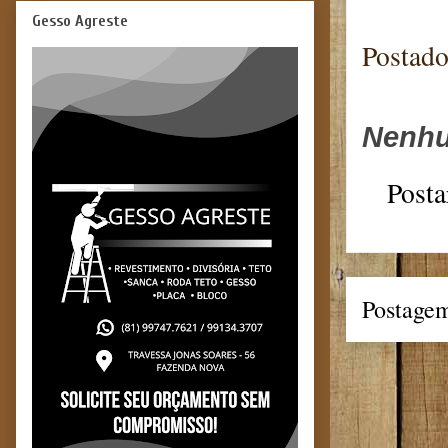
Gesso Agreste
Postad
Nenhu
Posta
Postagem