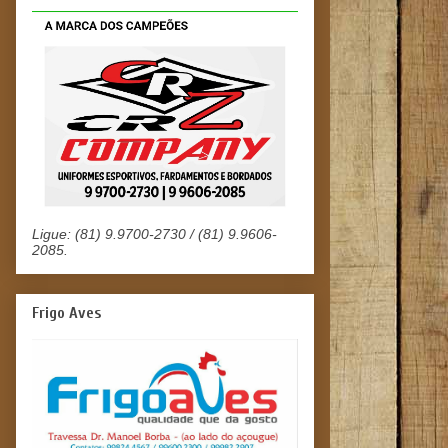
Ligue: (81) 9.9700-2730 / (81) 9.9606-
2085.
Frigo Aves