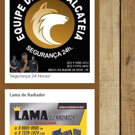
Segurança 24 Horas!
Lama do Radiador