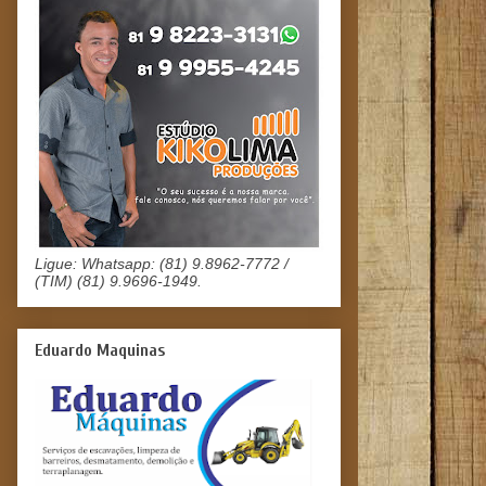
Ligue: Whatsapp: (81) 9.8962-7772 /
(TIM) (81) 9.9696-1949.
Eduardo Maquinas