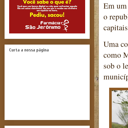
Em um m
o repub
capitai
Uma coa
Curta a nossa página
como M
sob o l
municíp