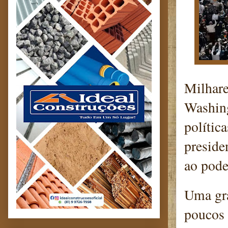
Milhare
Washing
polític
preside
ao pode
Uma gra
poucos 