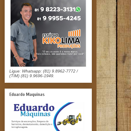
Ligue: Whatsapp: (81) 9.8962-7772 /
(TIM) (81) 9.9696-1949.
Eduardo Maquinas