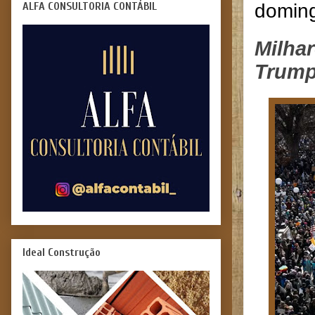
ALFA CONSULTORIA CONTÁBIL
doming
Milha
Trum
Ideal Construção