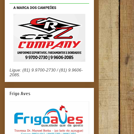
Ligue: (81) 9.9700-2730 / (81) 9.9606-
2085.
Frigo Aves