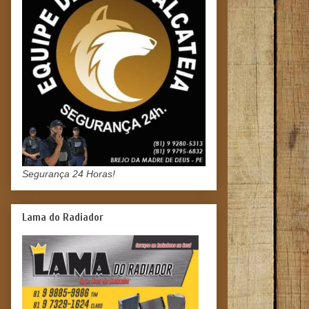
Segurança 24 Horas!
Lama do Radiador