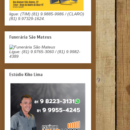
ligue: (TIM) (81) 9.9885-9986 / (CLARO)
(81) 9.97329-1624.
Funerária São Mateus
Ligue: (81) 9.9765-3060 / (81) 9.9982-
4389
Estúdio Kiko Lima