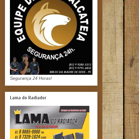
Segurança 24 Horas!
Lama do Radiador