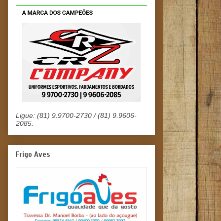
Ligue: (81) 9.9700-2730 / (81) 9.9606-
2085.
Frigo Aves