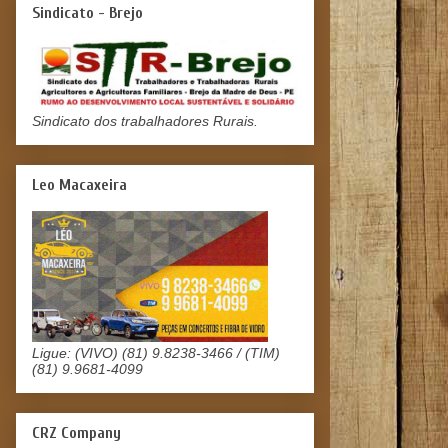
Sindicato - Brejo
Sindicato dos trabalhadores Rurais.
Leo Macaxeira
Ligue: (VIVO) (81) 9.8238-3466 / (TIM)
(81) 9.9681-4099
CRZ Company