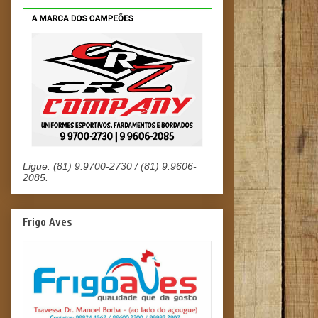
Ligue: (81) 9.9700-2730 / (81) 9.9606-
2085.
Frigo Aves