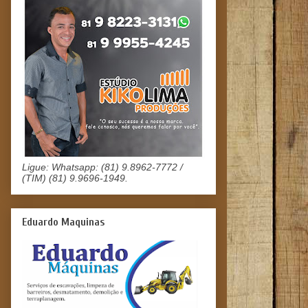
Ligue: Whatsapp: (81) 9.8962-7772 /
(TIM) (81) 9.9696-1949.
Eduardo Maquinas