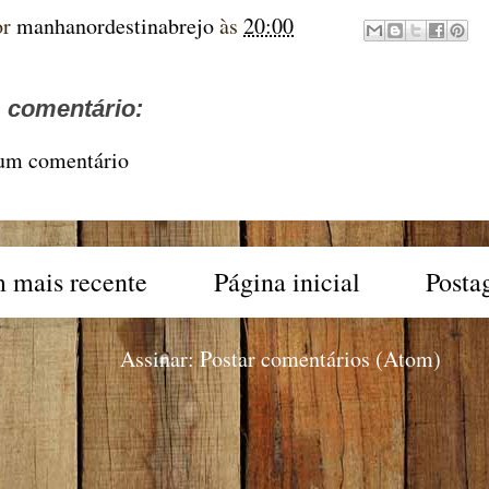
or
manhanordestinabrejo
às
20:00
comentário:
 um comentário
 mais recente
Página inicial
Posta
Assinar:
Postar comentários (Atom)