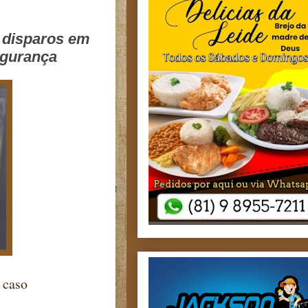
5 disparos em
egurança
 caso