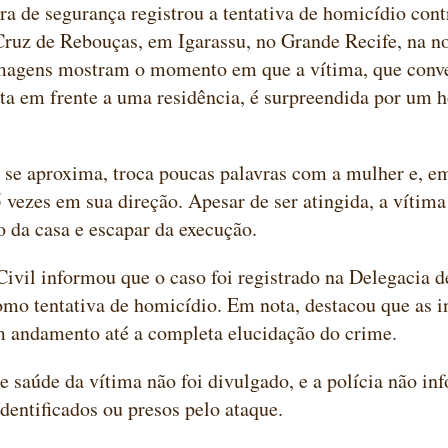
 de segurança registrou a tentativa de homicídio con
Cruz de Rebouças, em Igarassu, no Grande Recife, na n
imagens mostram o momento em que a vítima, que con
ta em frente a uma residência, é surpreendida por um
 se aproxima, troca poucas palavras com a mulher e, em
 vezes em sua direção. Apesar de ser atingida, a vítima
o da casa e escapar da execução.
Civil informou que o caso foi registrado na Delegacia 
omo tentativa de homicídio. Em nota, destacou que as i
 andamento até a completa elucidação do crime.
e saúde da vítima não foi divulgado, e a polícia não in
identificados ou presos pelo ataque.