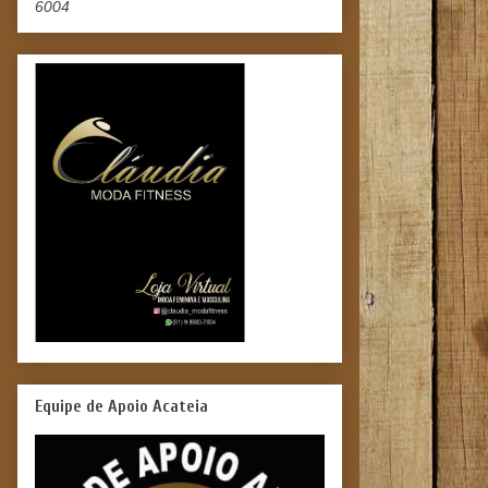
6004
Equipe de Apoio Acateia