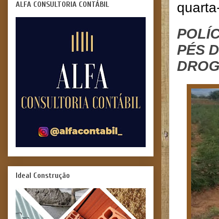
ALFA CONSULTORIA CONTÁBIL
quarta
POLÍC
PÉS 
DROG
Ideal Construção