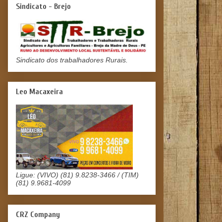
Sindicato - Brejo
Sindicato dos trabalhadores Rurais.
Leo Macaxeira
Ligue: (VIVO) (81) 9.8238-3466 / (TIM)
(81) 9.9681-4099
CRZ Company