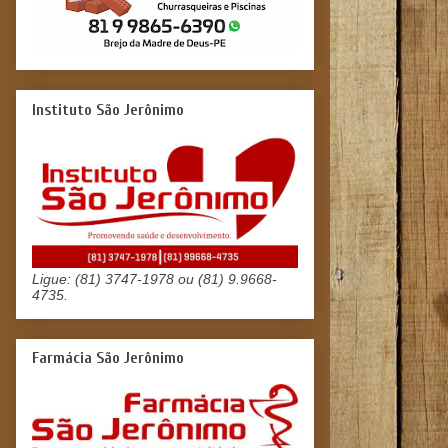
Instituto São Jerônimo
Ligue: (81) 3747-1978 ou (81) 9.9668-
4735.
Farmácia São Jerônimo