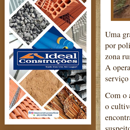
Uma gra
por poli
zona ru
A opera
serviço
Com o a
o culti
encontr
suspeit