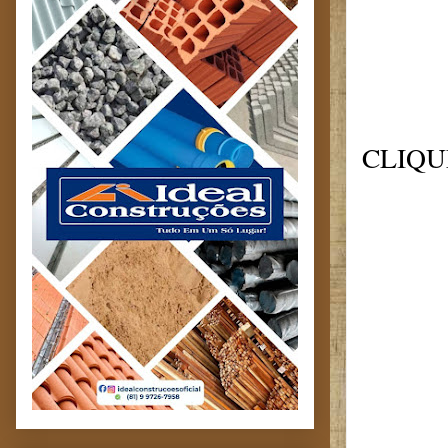
CLIQU