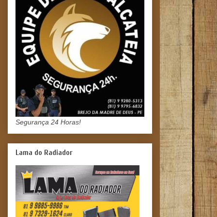
Segurança 24 Horas!
Lama do Radiador