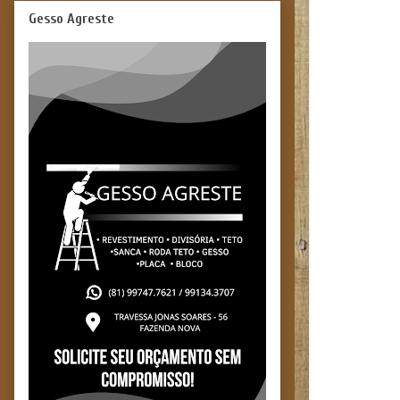
Gesso Agreste