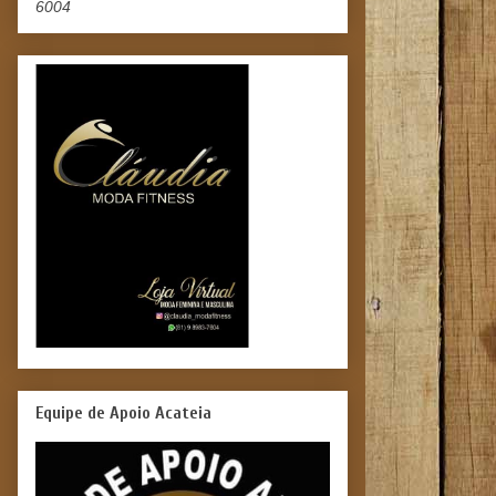
6004
Equipe de Apoio Acateia