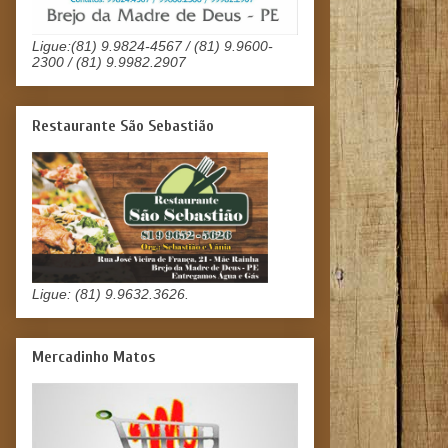
Ligue:(81) 9.9824-4567 / (81) 9.9600-
2300 / (81) 9.9982.2907
Restaurante São Sebastião
Ligue: (81) 9.9632.3626.
Mercadinho Matos