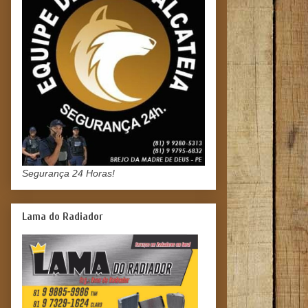
Segurança 24 Horas!
Lama do Radiador