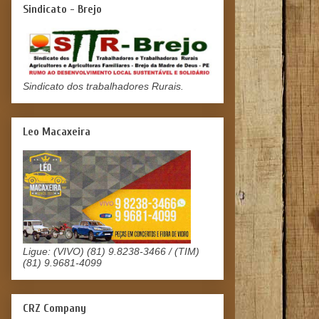
Sindicato - Brejo
Sindicato dos trabalhadores Rurais.
Leo Macaxeira
Ligue: (VIVO) (81) 9.8238-3466 / (TIM)
(81) 9.9681-4099
CRZ Company