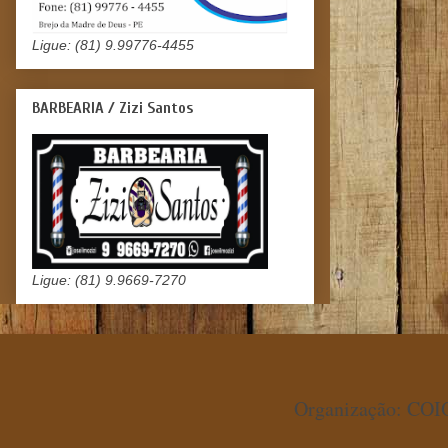
Ligue: (81) 9.99776-4455
BARBEARIA / Zizi Santos
Ligue: (81) 9.9669-7270
Organização: COIO