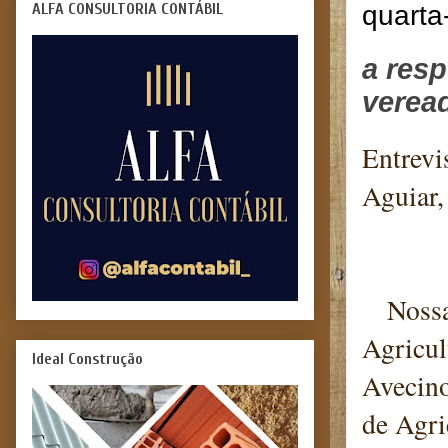
ALFA CONSULTORIA CONTÁBIL
quarta
a resp
verea
Entrevi
Aguiar,
Nossa e
Agricul
Ideal Construção
Avecino
de Agri