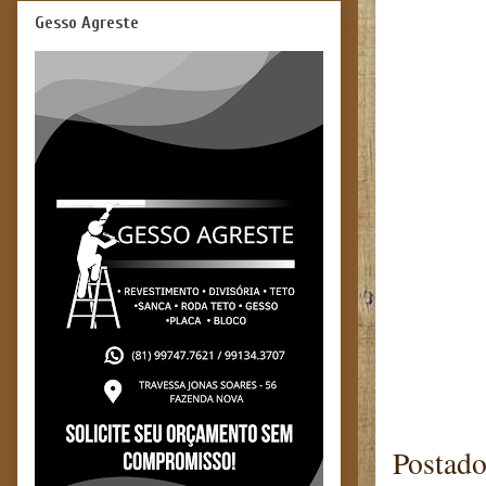
Gesso Agreste
Postad