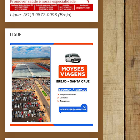
Ligue: (81)9.9877-0993 (Brejo)
LIGUE