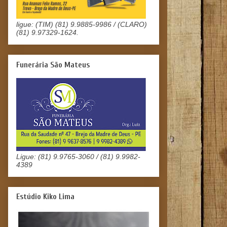
ligue: (TIM) (81) 9.9885-9986 / (CLARO)
(81) 9.97329-1624.
Funerária São Mateus
Ligue: (81) 9.9765-3060 / (81) 9.9982-
4389
Estúdio Kiko Lima