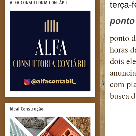
ALFA CONSULTORIA CONTÁBIL
terça-
ponto
ponto d
horas d
dois el
anuncia
com pla
busca d
Ideal Construção