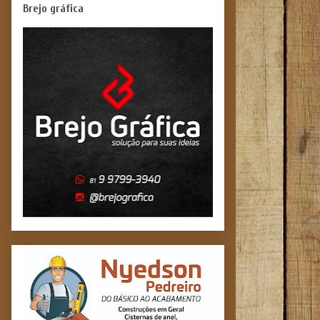
Brejo gráfica