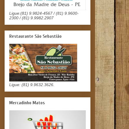
Ligue:(81) 9.9824-4567 / (81) 9.9600-
2300 / (81) 9.9982.2907
Restaurante São Sebastião
Ligue: (81) 9.9632.3626.
Mercadinho Matos