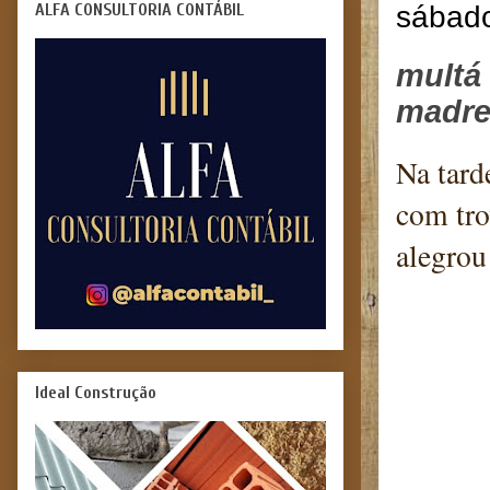
ALFA CONSULTORIA CONTÁBIL
sábado
multá
madre
Na tard
com tro
alegrou
Ideal Construção