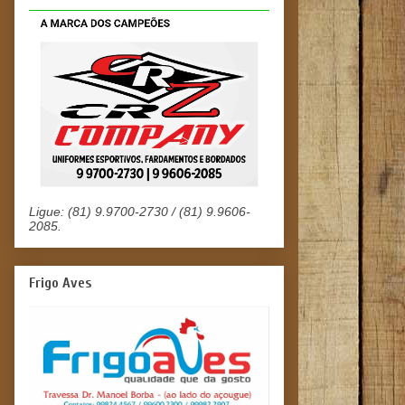
Ligue: (81) 9.9700-2730 / (81) 9.9606-
2085.
Frigo Aves