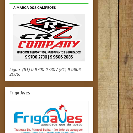
Ligue: (81) 9.9700-2730 / (81) 9.9606-
2085.
Frigo Aves