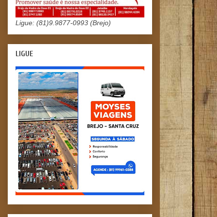
Ligue: (81)9.9877-0993 (Brejo)
LIGUE