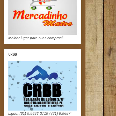
Melhor lugar para suas compras!
CRBB
Ligue: (81) 9.9636-3719 / (81) 9.9657-