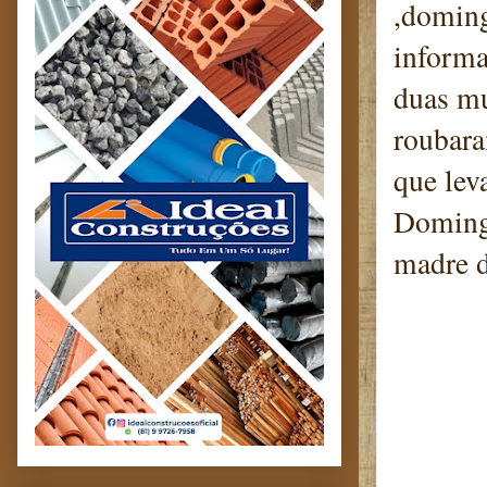
,doming
informa
duas mu
roubara
que lev
Domingo
madre 