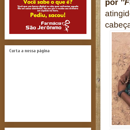
por
''
atingi
cabeça
Curta a nossa página