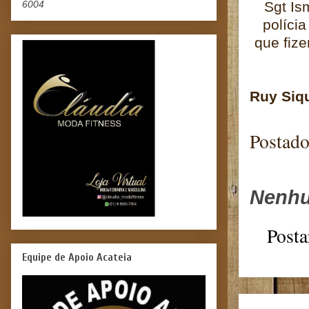
6004
Sgt Is
polícia
que fiz
Ruy Siqu
Postad
Nenhu
Posta
Equipe de Apoio Acateia