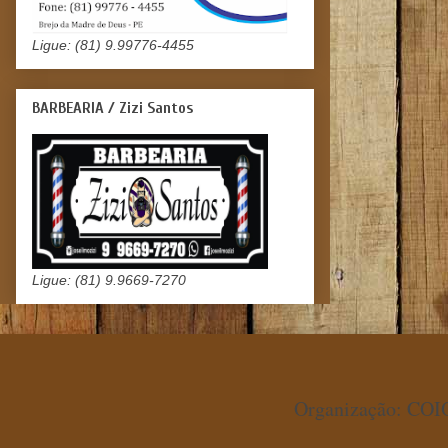
Ligue: (81) 9.99776-4455
BARBEARIA / Zizi Santos
Ligue: (81) 9.9669-7270
Organização: COIO