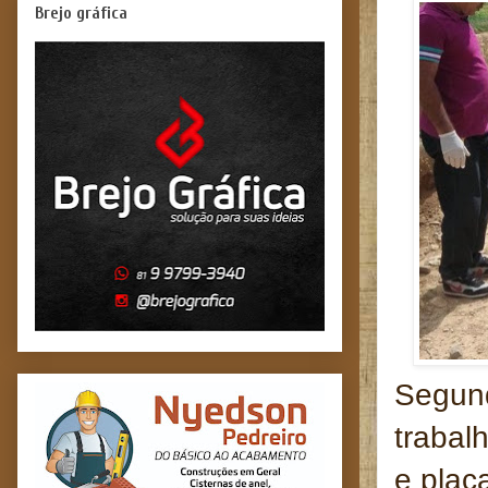
Brejo gráfica
Segun
trabal
e plac