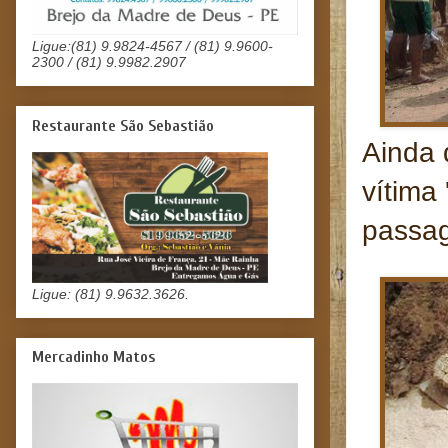
Ligue:(81) 9.9824-4567 / (81) 9.9600-
2300 / (81) 9.9982.2907
Restaurante São Sebastião
Ainda 
vítima
passag
Ligue: (81) 9.9632.3626.
Mercadinho Matos