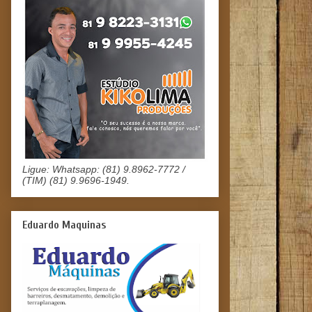
Ligue: Whatsapp: (81) 9.8962-7772 /
(TIM) (81) 9.9696-1949.
Eduardo Maquinas