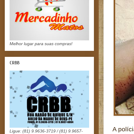
Melhor lugar para suas compras!
CRBB
A políc
Ligue: (81) 9.9636-3719 / (81) 9.9657-