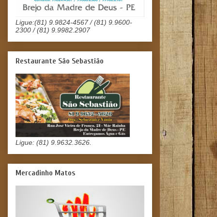
Ligue:(81) 9.9824-4567 / (81) 9.9600-
2300 / (81) 9.9982.2907
Restaurante São Sebastião
Ligue: (81) 9.9632.3626.
Mercadinho Matos