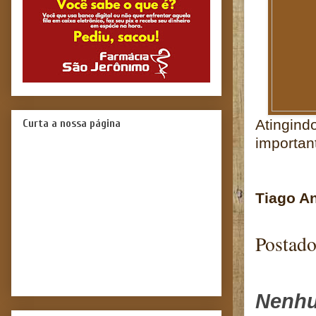
Atingind
Curta a nossa página
importan
Tiago A
Postad
Nenhu