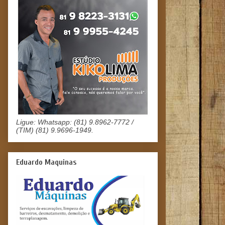
Ligue: Whatsapp: (81) 9.8962-7772 /
(TIM) (81) 9.9696-1949.
Eduardo Maquinas