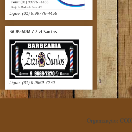
Ligue: (81) 9.99776-4455
BARBEARIA / Zizi Santos
Ligue: (81) 9.9669-7270
Organização: COIO