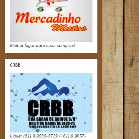
Melhor lugar para suas compras!
CRBB
Ligue: (81) 9.9636-3719 / (81) 9.9657-