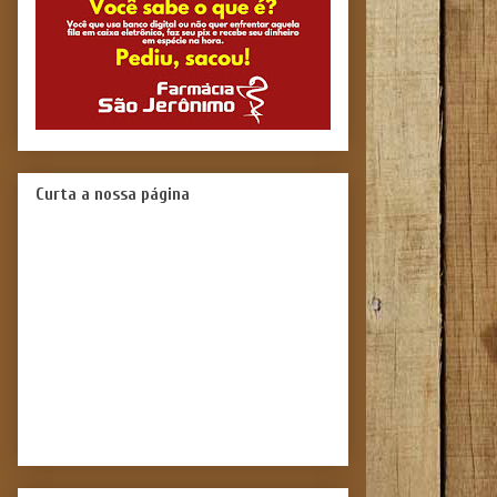
Curta a nossa página