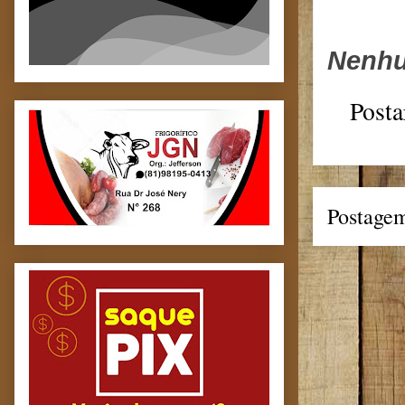
Nenhu
Posta
Postagem