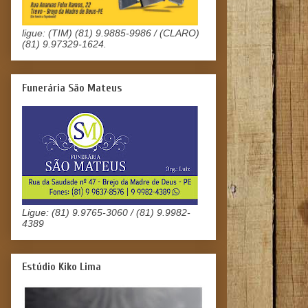
ligue: (TIM) (81) 9.9885-9986 / (CLARO)
(81) 9.97329-1624.
Funerária São Mateus
Ligue: (81) 9.9765-3060 / (81) 9.9982-
4389
Estúdio Kiko Lima