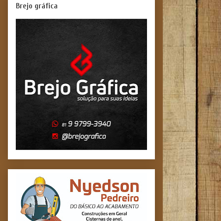
Brejo gráfica