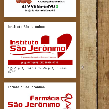
Instituto São Jerônimo
Ligue: (81) 3747-1978 ou (81) 9.9668-
4735.
Farmácia São Jerônimo