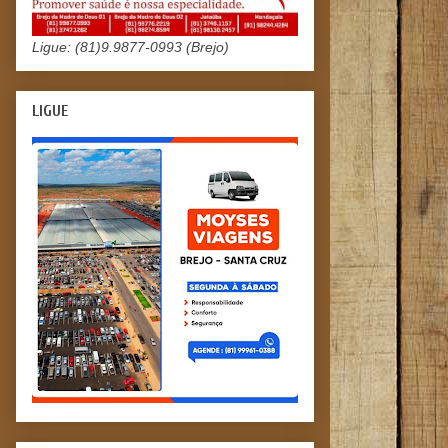
Ligue: (81)9.9877-0993 (Brejo)
LIGUE