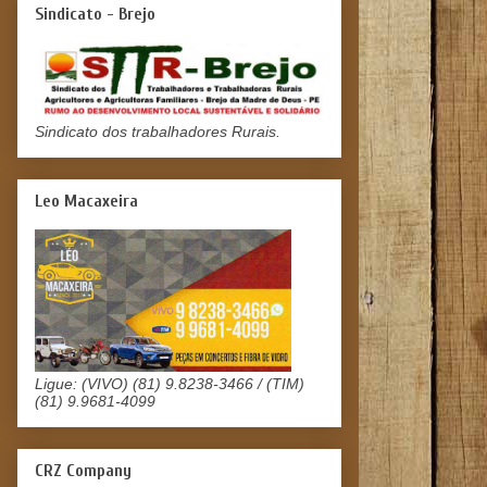
Sindicato - Brejo
Sindicato dos trabalhadores Rurais.
Leo Macaxeira
Ligue: (VIVO) (81) 9.8238-3466 / (TIM)
(81) 9.9681-4099
CRZ Company