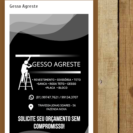
Gesso Agreste