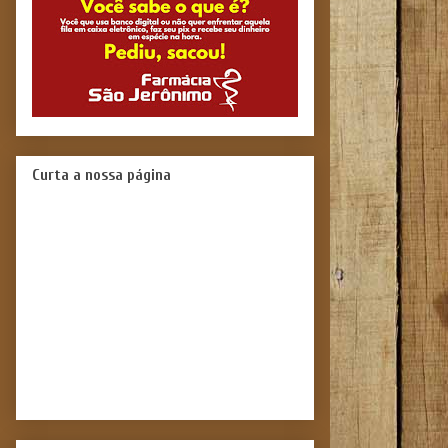
Curta a nossa página