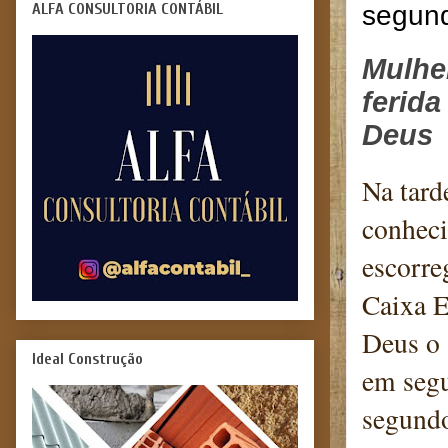
ALFA CONSULTORIA CONTÁBIL
segund
Mulher
ferida
Deus
Na tard
conheci
escorre
Caixa E
Deus o 
Ideal Construção
em segu
segundo