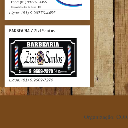
Ligue: (81) 9.99776-4455
BARBEARIA / Zizi Santos
Ligue: (81) 9.9669-7270
Organização: COIO