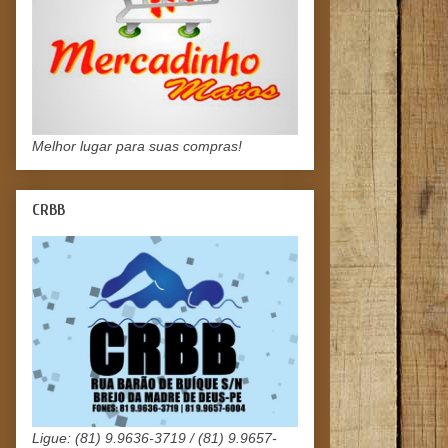
Melhor lugar para suas compras!
CRBB
Ligue: (81) 9.9636-3719 / (81) 9.9657-