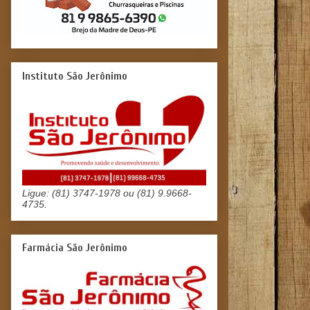
Instituto São Jerônimo
Ligue: (81) 3747-1978 ou (81) 9.9668-
4735.
Farmácia São Jerônimo