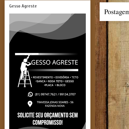
Gesso Agreste
Postagem