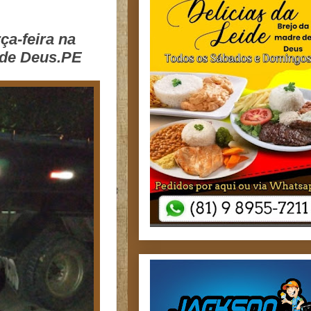
ça-feira na
 de Deus.PE