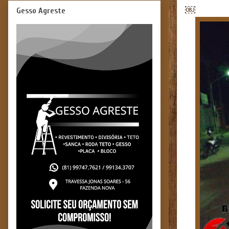
￼
Gesso Agreste