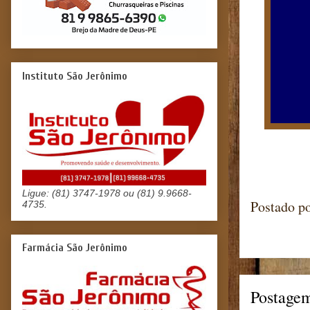
Instituto São Jerônimo
Ligue: (81) 3747-1978 ou (81) 9.9668-
Postado p
4735.
Farmácia São Jerônimo
Postagem