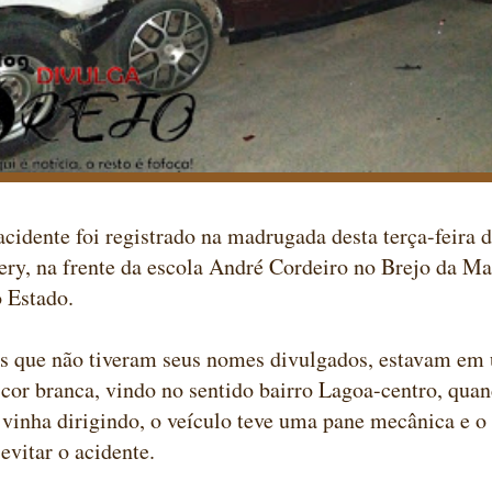
cidente foi registrado na madrugada desta terça-feira d
ery, na frente da escola André Cordeiro no Brejo da M
 Estado.
ns que não tiveram seus nomes divulgados, estavam em
cor branca, vindo no sentido bairro Lagoa-centro, qua
vinha dirigindo, o veículo teve uma pane mecânica e 
evitar o acidente.