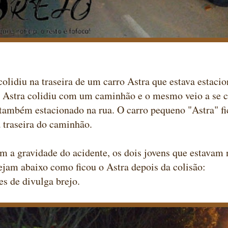
olidiu na traseira de um carro Astra que estava estaci
o Astra colidiu com um caminhão e o mesmo veio a se 
ambém estacionado na rua. O carro pequeno "Astra" fi
 traseira do caminhão.
a gravidade do acidente, os dois jovens que estavam 
ejam abaixo como ficou o Astra depois da colisão:
s de divulga brejo.