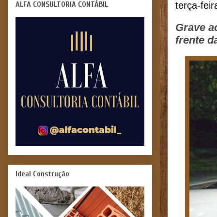
ALFA CONSULTORIA CONTÁBIL
terça-fei
Grave ac
frente 
Ideal Construção