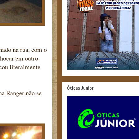
onado na rua, com o
chocar em outro
cou literalmente
Óticas Junior.
na Ranger não se