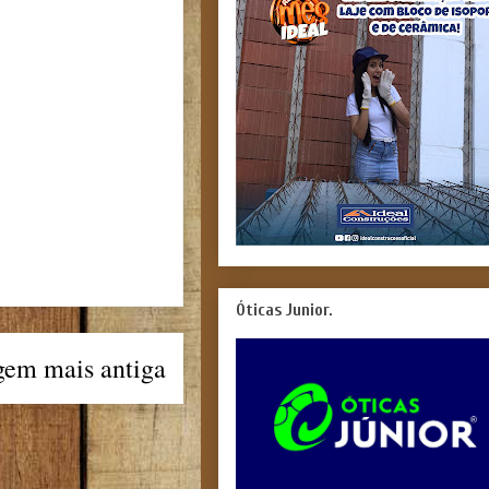
Óticas Junior.
gem mais antiga