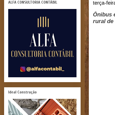
ALFA CONSULTORIA CONTÁBIL
terça-fei
Ônibus 
rural d
Ideal Construção