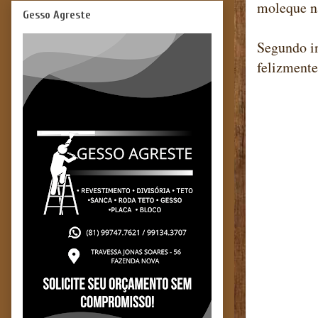
moleque n
Gesso Agreste
Segundo i
felizmente