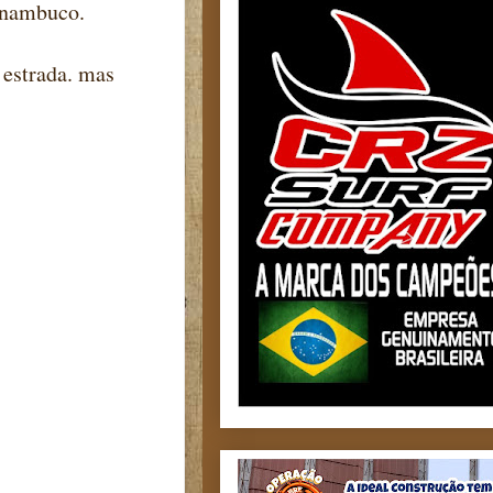
rnambuco.
 estrada. mas