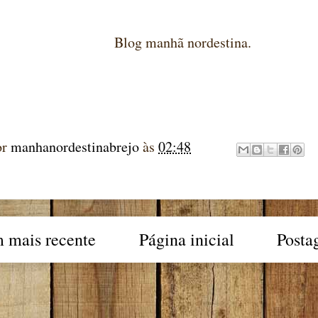
Blog manhã nordestina.
or
manhanordestinabrejo
às
02:48
 mais recente
Página inicial
Posta