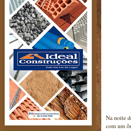
Na noite d
com um ôni