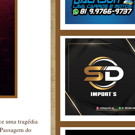
ece uma tragédia
o Passagem do