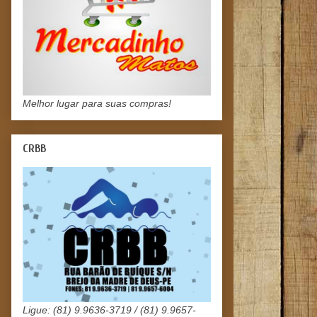
Melhor lugar para suas compras!
CRBB
Ligue: (81) 9.9636-3719 / (81) 9.9657-