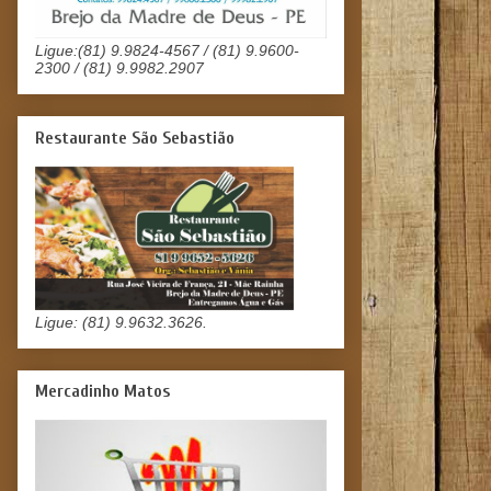
Ligue:(81) 9.9824-4567 / (81) 9.9600-
2300 / (81) 9.9982.2907
Restaurante São Sebastião
Ligue: (81) 9.9632.3626.
Mercadinho Matos