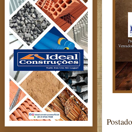
Postad