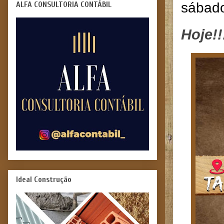
ALFA CONSULTORIA CONTÁBIL
sábado
Hoje!!
Ideal Construção