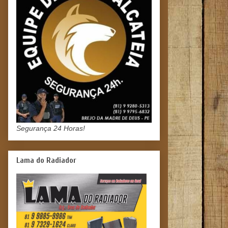
Segurança 24 Horas!
Lama do Radiador