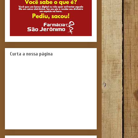
Curta a nossa página