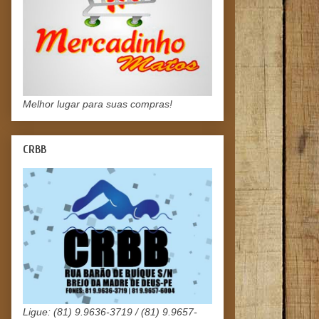
Melhor lugar para suas compras!
CRBB
Ligue: (81) 9.9636-3719 / (81) 9.9657-