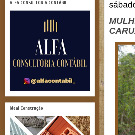
ALFA CONSULTORIA CONTÁBIL
sábado
MULH
CARU
Ideal Construção