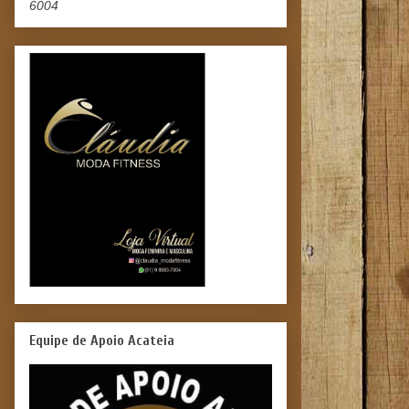
6004
Equipe de Apoio Acateia