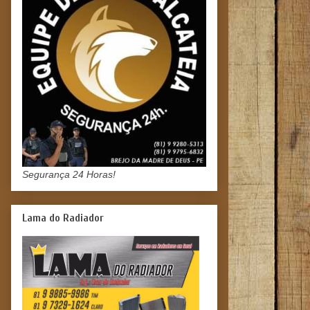
Segurança 24 Horas!
Lama do Radiador