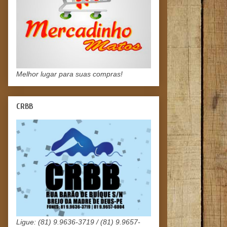
Melhor lugar para suas compras!
CRBB
Ligue: (81) 9.9636-3719 / (81) 9.9657-