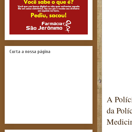
Curta a nossa página
A Políc
da Polí
Medicin