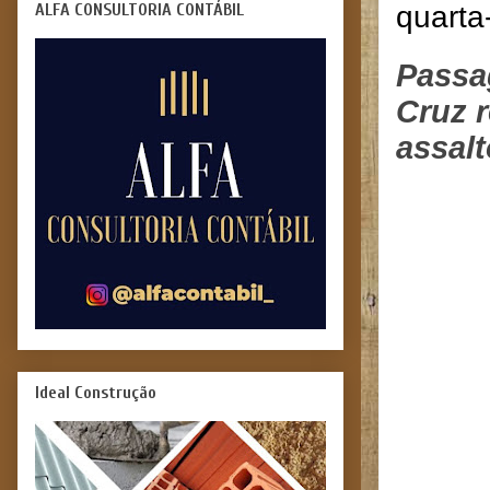
ALFA CONSULTORIA CONTÁBIL
quarta
Passa
Cruz 
assalt
Ideal Construção