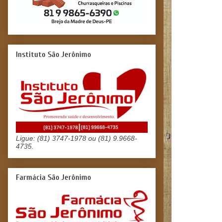
Instituto São Jerônimo
Ligue: (81) 3747-1978 ou (81) 9.9668-
4735.
Farmácia São Jerônimo