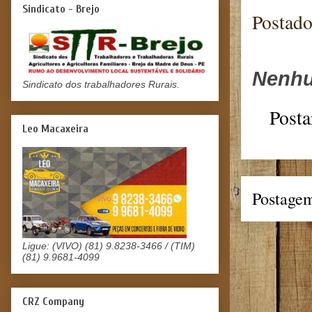
Sindicato - Brejo
Postad
Nenhu
Sindicato dos trabalhadores Rurais.
Posta
Leo Macaxeira
Postagem
Ligue: (VIVO) (81) 9.8238-3466 / (TIM)
(81) 9.9681-4099
CRZ Company