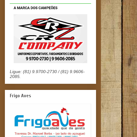
Ligue: (81) 9.9700-2730 / (81) 9.9606-
2085.
Frigo Aves