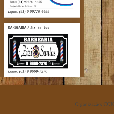
Ligue: (81) 9.99776-4455
BARBEARIA / Zizi Santos
Ligue: (81) 9.9669-7270
Organização: COIO