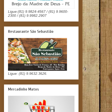
Ligue:(81) 9.9824-4567 / (81) 9.9600-
2300 / (81) 9.9982.2907
Restaurante São Sebastião
Ligue: (81) 9.9632.3626.
Mercadinho Matos