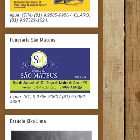
ligue: (TIM) (81) 9.9885-9986 / (CLARO)
(81) 9.97329-1624.
Funerária São Mateus
Ligue: (81) 9.9765-3060 / (81) 9.9982-
4389
Estúdio Kiko Lima