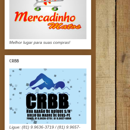
Melhor lugar para suas compras!
CRBB
Ligue: (81) 9.9636-3719 / (81) 9.9657-