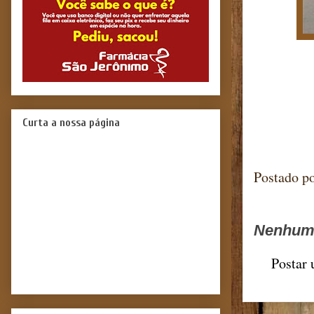
Curta a nossa página
Postado p
Nenhum 
Postar