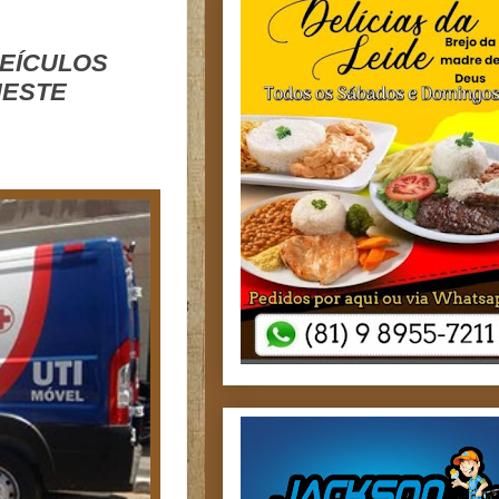
VEÍCULOS
NESTE