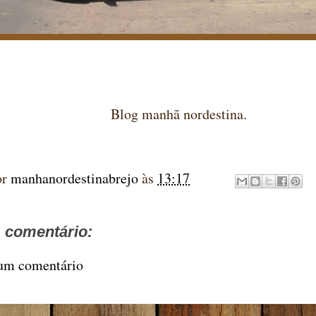
Blog manhã nordestina.
or
manhanordestinabrejo
às
13:17
comentário:
 um comentário