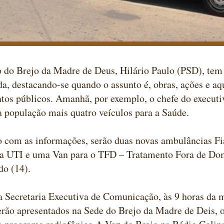
 do Brejo da Madre de Deus, Hilário Paulo (PSD), tem
da, destacando-se quando o assunto é, obras, ações e aq
os públicos. Amanhã, por exemplo, o chefe do executi
a população mais quatro veículos para a Saúde.
 com as informações, serão duas novas ambulâncias Fi
a UTI e uma Van para o TFD – Tratamento Fora de Dom
do (14).
 Secretaria Executiva de Comunicação, às 9 horas da 
erão apresentados na Sede do Brejo da Madre de Deis, o