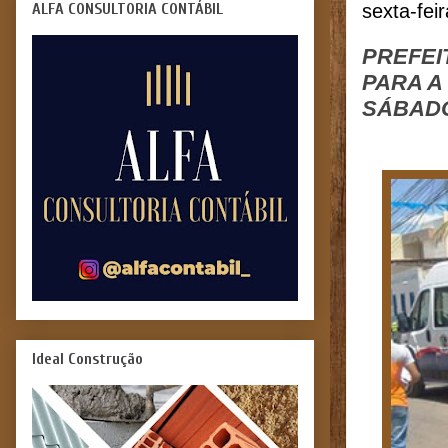
ALFA CONSULTORIA CONTÁBIL
sexta-fei
PREFEI
PARA A
SÁBADO
Ideal Construção