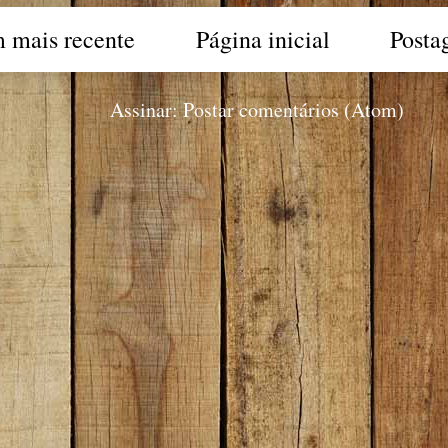
 mais recente
Página inicial
Posta
Assinar:
Postar comentários (Atom)