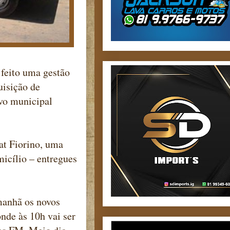
 feito uma gestão
uisição de
vo municipal
at Fiorino, uma
icílio – entregues
manhã os novos
nde às 10h vai ser