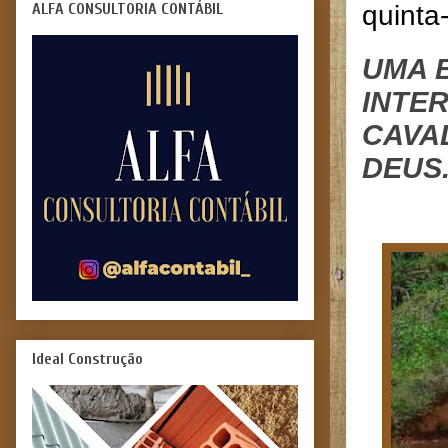
ALFA CONSULTORIA CONTÁBIL
quinta
UMA B
INTE
CAVA
DEUS
Ideal Construção