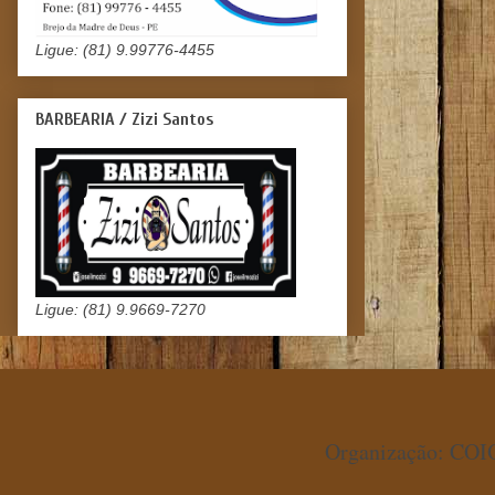
Ligue: (81) 9.99776-4455
BARBEARIA / Zizi Santos
Ligue: (81) 9.9669-7270
Organização: COIO