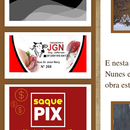
E nesta
Nunes e
obra es