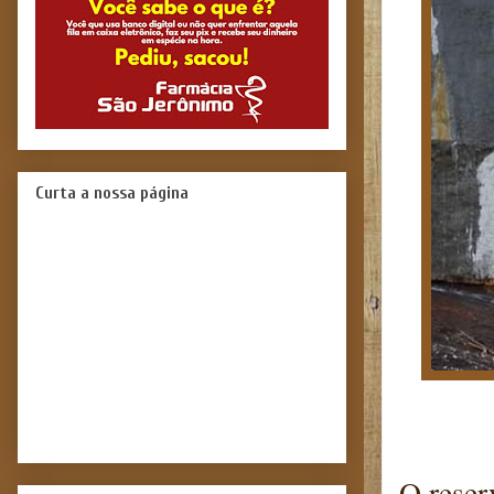
Curta a nossa página
O reser