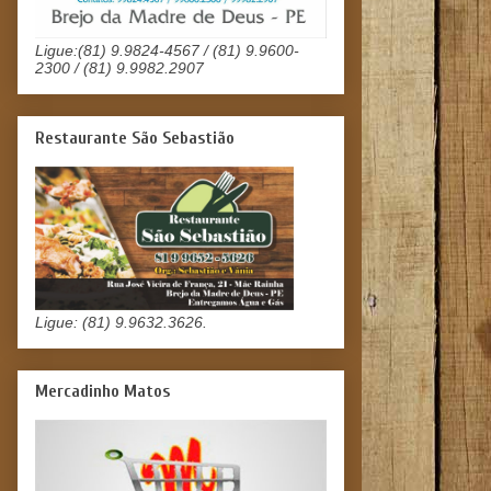
Ligue:(81) 9.9824-4567 / (81) 9.9600-
2300 / (81) 9.9982.2907
Restaurante São Sebastião
Ligue: (81) 9.9632.3626.
Mercadinho Matos