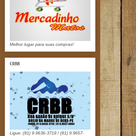
Melhor lugar para suas compras!
CRBB
Ligue: (81) 9.9636-3719 / (81) 9.9657-