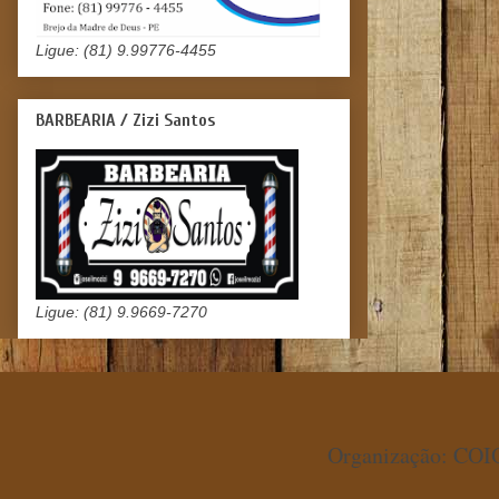
Ligue: (81) 9.99776-4455
BARBEARIA / Zizi Santos
Ligue: (81) 9.9669-7270
Organização: COIO