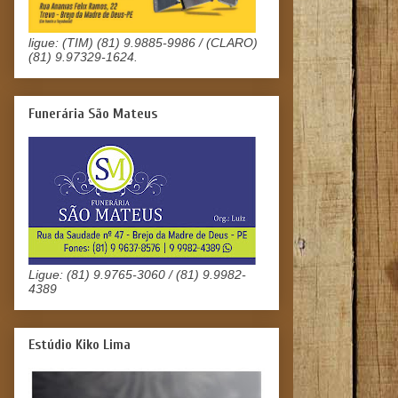
ligue: (TIM) (81) 9.9885-9986 / (CLARO)
(81) 9.97329-1624.
Funerária São Mateus
Ligue: (81) 9.9765-3060 / (81) 9.9982-
4389
Estúdio Kiko Lima