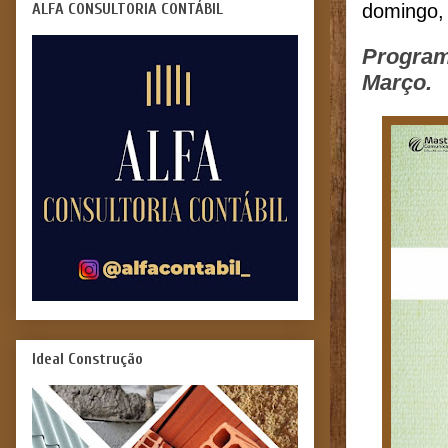
ALFA CONSULTORIA CONTÁBIL
domingo,
Program
Março.
Ideal Construção