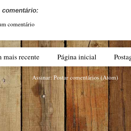
comentário:
 um comentário
 mais recente
Página inicial
Posta
Assinar:
Postar comentários (Atom)