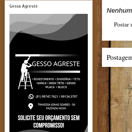
Gesso Agreste
Nenhum 
Postar
Postagem